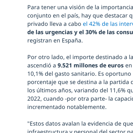
Para tener una visión de la importanci
conjunto en el país, hay que destacar q
privado lleva a cabo
el 42% de las inte
de las urgencias y el 30% de las consu
registran en España.
Por otro lado, el importe destinado a l
ascendió a
9.521 millones de euros
en 
10,1% del gasto sanitario. Es oportuno 
porcentaje que se destina a la partida 
los últimos años, variando del 11,6% q
2022, cuando -por otra parte- la capaci
incrementado notablemente.
"Estos datos avalan la evidencia de qu
infraestructura y personal del sector p