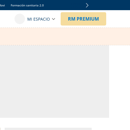
Rovi
Formación sanitaria 2.0