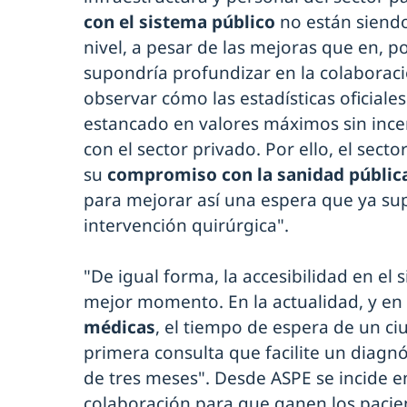
con el sistema público
no están siend
nivel, a pesar de las mejoras que en, po
supondría profundizar en la colaboraci
observar cómo las estadísticas oficiales
estancado en valores máximos sin ince
con el sector privado. Por ello, el sect
su
compromiso con la sanidad públic
para mejorar así una espera que ya su
intervención quirúrgica".
"De igual forma, la accesibilidad en el
mejor momento. En la actualidad, y en
médicas
, el tiempo de espera de un c
primera consulta que facilite un diagn
de tres meses". Desde ASPE se incide e
colaboración para que ganen los pacie