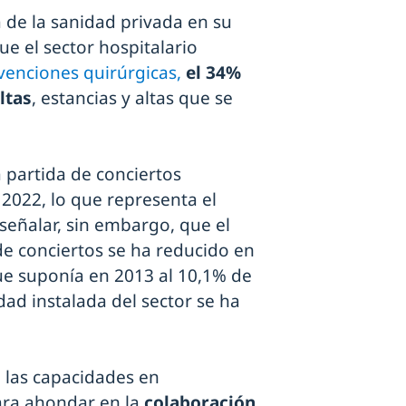
a de la sanidad privada en su
ue el sector hospitalario
rvenciones quirúrgicas,
el 34%
ltas
, estancias y altas que se
a partida de conciertos
2022, lo que representa el
señalar, sin embargo, que el
de conciertos se ha reducido en
ue suponía en 2013 al 10,1% de
dad instalada del sector se ha
e las capacidades en
ara ahondar en la
colaboración