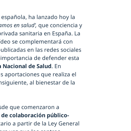
a española, ha lanzado hoy la
mos en salud’,
que conciencia y
privada sanitaria en España. La
vídeo se complementará con
ublicadas en las redes sociales
la importancia de defender esta
 Nacional de Salud
. En
s aportaciones que realiza el
siguiente, al bienestar de la
sde que comenzaron a
de colaboración público-
ario a partir de la Ley General