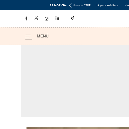
ES NOTICIA:
Nuevos CSUR
IA para médicos
Han