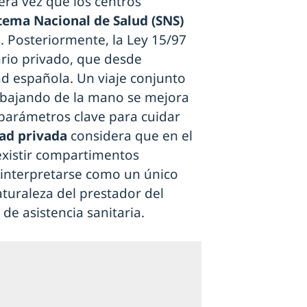
ra vez que los centros
tema Nacional de Salud (SNS)
. Posteriormente, la Ley 15/97
ario privado, que desde
ad española. Un viaje conjunto
rabajando de la mano se mejora
d, parámetros clave para cuidar
ad privada
considera que en el
existir compartimentos
a interpretarse como un único
turaleza del prestador del
 de asistencia sanitaria.