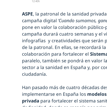
12:40h
ASPE
, la patronal de la sanidad privad
campaña digital
‘Cuando sumamos, gana
pone en valor la colaboración público-
campaña durará cuatro semanas y el 
infografías y creatividades que serán p
de la patronal. En ellas, se recordará 
colaboración para fortalecer el
Sistema
paralelo, también se pondrá en valor la
sector a la sanidad en España y, por con
ciudadanía.
Han pasado más de cuatro décadas de
implementarse en España los
modelos 
privada
para fortalecer el sistema sanit