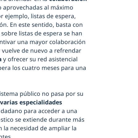
o aprovechadas al máximo
r ejemplo, listas de espera,
ón. En este sentido, basta con
 sobre listas de espera se han
ntivar una mayor colaboración
or vuelve de nuevo a refrendar
a
y ofrecer su red asistencial
pera los cuatro meses para una
 sistema público no pasa por su
varias especialidades
iudadano para acceder a una
óstico se extiende durante más
n la necesidad de ampliar la
ntes.