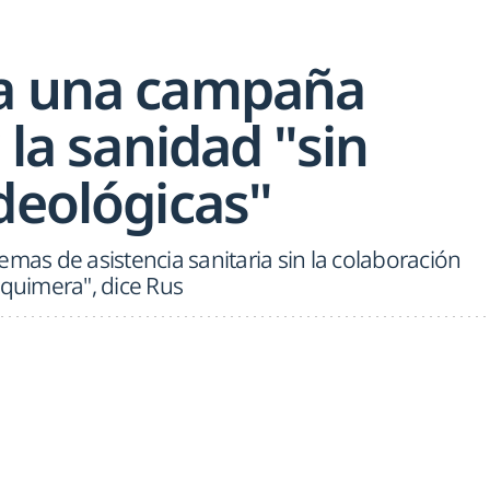
za una campaña
r la sanidad "sin
deológicas"
emas de asistencia sanitaria sin la colaboración
 quimera", dice Rus