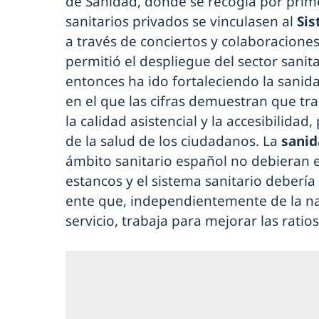
de Sanidad, donde se recogía por prime
sanitarios privados se vinculasen al
Sis
a través de conciertos y colaboraciones
permitió el despliegue del sector sanit
entonces ha ido fortaleciendo la sanid
en el que las cifras demuestran que t
la calidad asistencial y la accesibilida
de la salud de los ciudadanos. La
sanid
ámbito sanitario español no debieran 
estancos y el sistema sanitario deberí
ente que, independientemente de la na
servicio, trabaja para mejorar las ratios