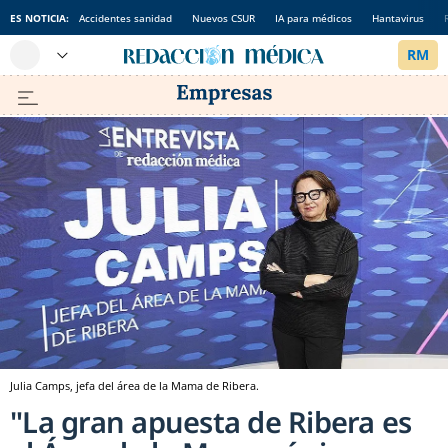
ES NOTICIA:
Accidentes sanidad
Nuevos CSUR
IA para médicos
Hantavirus
Julia Camps, jefa del área de la Mama de Ribera.
"La gran apuesta de Ribera es