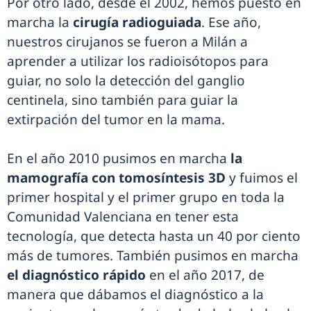
Por otro lado, desde el 2002, hemos puesto en
marcha la
cirugía radioguiada
. Ese año,
nuestros cirujanos se fueron a Milán a
aprender a utilizar los radioisótopos para
guiar, no solo la detección del ganglio
centinela, sino también para guiar la
extirpación del tumor en la mama.
En el año 2010 pusimos en marcha
la
mamografía con tomosíntesis 3D
y fuimos el
primer hospital y el primer grupo en toda la
Comunidad Valenciana en tener esta
tecnología, que detecta hasta un 40 por ciento
más de tumores. También pusimos en marcha
el diagnóstico rápido
en el año 2017, de
manera que dábamos el diagnóstico a la