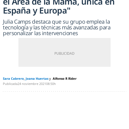
el Área de la Mama, única en
España y Europa"
Julia Camps destaca que su grupo emplea la
tecnología y las técnicas más avanzadas para
personalizar las intervenciones
Sara Cabrero
Joana Huertas
Alfonso R Rider
Publicada
24 noviembre 2021
08:50h