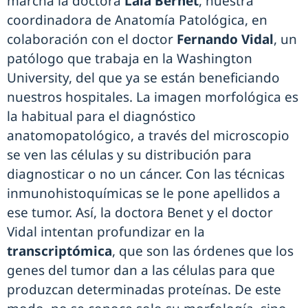
marcha la doctora
Laia Bernet
, nuestra
coordinadora de Anatomía Patológica, en
colaboración con el doctor
Fernando Vidal
, un
patólogo que trabaja en la Washington
University, del que ya se están beneficiando
nuestros hospitales. La imagen morfológica es
la habitual para el diagnóstico
anatomopatológico, a través del microscopio
se ven las células y su distribución para
diagnosticar o no un cáncer. Con las técnicas
inmunohistoquímicas se le pone apellidos a
ese tumor. Así, la doctora Benet y el doctor
Vidal intentan profundizar en la
transcriptómica
, que son las órdenes que los
genes del tumor dan a las células para que
produzcan determinadas proteínas. De este