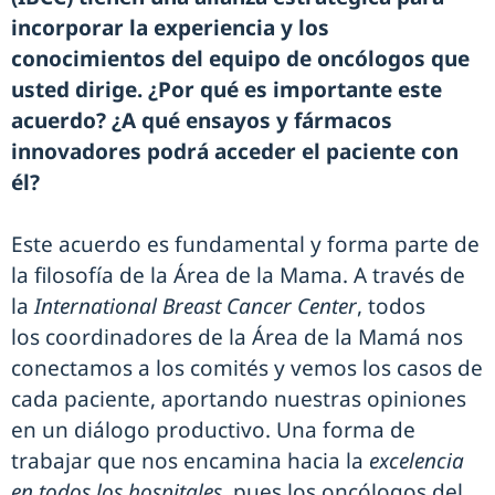
incorporar la experiencia y los
conocimientos del equipo de oncólogos que
usted dirige. ¿Por qué es importante este
acuerdo? ¿A qué ensayos y fármacos
innovadores podrá acceder el paciente con
él?
Este acuerdo es fundamental y forma parte de
la filosofía de la Área de la Mama. A través de
la
International Breast Cancer Center
, todos
los coordinadores de la Área de la Mamá nos
conectamos a los comités y vemos los casos de
cada paciente, aportando nuestras opiniones
en un diálogo productivo. Una forma de
trabajar que nos encamina hacia la
excelencia
en todos los hospitales
, pues los oncólogos del