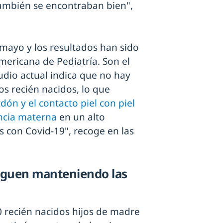
también se encontraban bien",
mayo y los resultados han sido
mericana de Pediatría. Son el
udio actual indica que no hay
os recién nacidos, lo que
dón y el contacto piel con piel
ancia materna
en un alto
 con Covid-19", recoge en las
siguen manteniendo las
0 recién nacidos hijos de madre