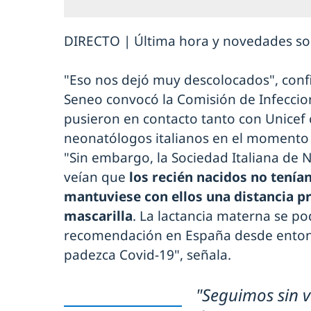
DIRECTO | Última hora y novedades sob
"Eso nos dejó muy descolocados", confi
Seneo convocó la Comisión de Infeccion
pusieron en contacto tanto con Unicef
neonatólogos italianos en el momento e
"Sin embargo, la Sociedad Italiana de 
veían que
los recién nacidos no tenía
mantuviese con ellos una distancia pr
mascarilla
. La lactancia materna se po
recomendación en España desde entonc
padezca Covid-19", señala.
"Seguimos sin v