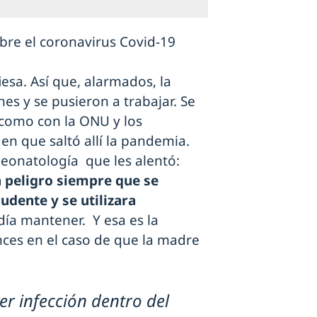
re el coronavirus Covid-19
esa. Así que, alarmados, la
es y se pusieron a trabajar. Se
 como con la ONU y los
n que saltó allí la pandemia.
Neonatología que les alentó:
n peligro siempre que se
udente y se utilizara
día mantener. Y esa es la
es en el caso de que la madre
er infección dentro del