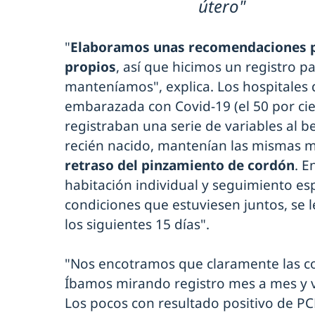
útero"
"
Elaboramos unas recomendaciones p
propios
, así que hicimos un registro p
manteníamos", explica. Los hospitales 
embarazada con Covid-19 (el 50 por ci
registraban una serie de variables al be
recién nacido, mantenían las mismas 
retraso del pinzamiento de cordón
. E
habitación individual y seguimiento esp
condiciones que estuviesen juntos, se le
los siguientes 15 días".
"Nos encotramos que claramente las co
Íbamos mirando registro mes a mes y 
Los pocos con resultado positivo de PCR