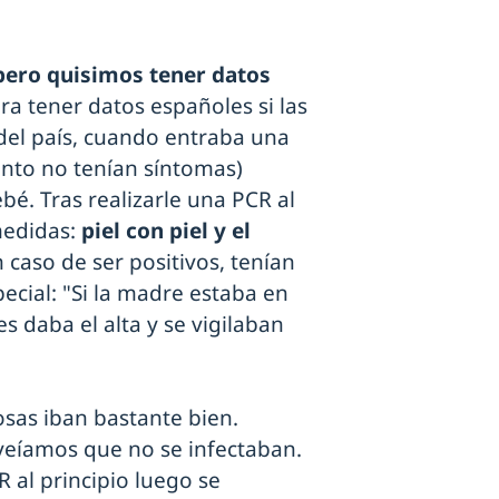
ero quisimos tener datos
ara tener datos españoles si las
del país, cuando entraba una
ento no tenían síntomas)
bé. Tras realizarle una PCR al
medidas:
piel con piel y el
n caso de ser positivos, tenían
ecial: "Si la madre estaba en
s daba el alta y se vigilaban
sas iban bastante bien.
veíamos que no se infectaban.
 al principio luego se