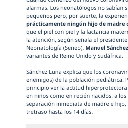
alarmas. Los neonatólogos no sabían si
pequeños pero, por suerte, la experie
prácticamente ningún hijo de madre 
que el piel con piel y la lactancia ma
la atención, según señala el president
Neonatología (Seneo),
Manuel Sánchez
variantes de Reino Unido y Sudáfrica.
Sánchez Luna explica que los coronavi
enemigos) de la población pediátrica. P
principio ver la actitud hiperprotector
en niños como en recién nacidos, a lo
separación inmediata de madre e hijo, l
tretraso hasta los 14 días.