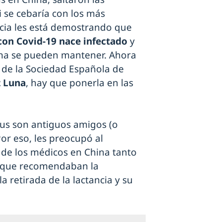
 se cebaría con los más
ncia les está demostrando que
con Covid-19 nace infectado
y
terna se pueden mantener. Ahora
e de la Sociedad Española de
 Luna
, hay que ponerla en las
rus son antiguos amigos (o
or eso, les preocupó al
a de los médicos en China tanto
s que recomendaban la
a retirada de la lactancia y su