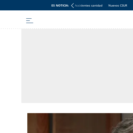
ES NOTICIA:
Accidentes sanidad
Nuevos CSUR