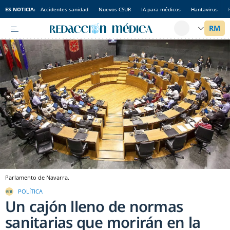
ES NOTICIA:
Accidentes sanidad
Nuevos CSUR
IA para médicos
Hantavirus
Parlamento de Navarra.
POLÍTICA
Un cajón lleno de normas
sanitarias que morirán en la