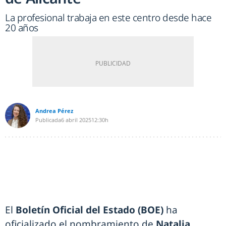
La profesional trabaja en este centro desde hace
20 años
Andrea Pérez
Publicada
6 abril 2025
12:30h
El
Boletín Oficial del Estado (BOE)
ha
oficializado el nombramiento de
Natalia