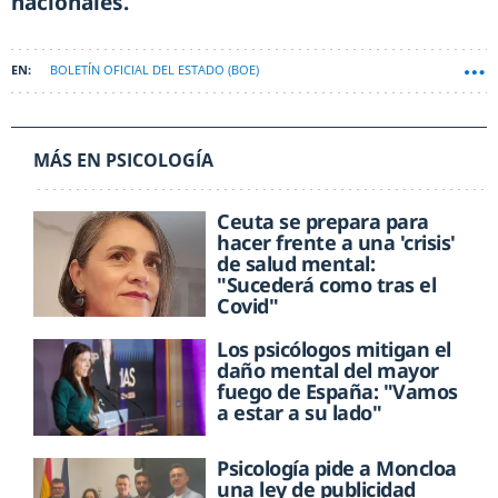
nacionales.
BOLETÍN OFICIAL DEL ESTADO (BOE)
MÁS EN PSICOLOGÍA
Ceuta se prepara para
hacer frente a una 'crisis'
de salud mental:
"Sucederá como tras el
Covid"
Los psicólogos mitigan el
daño mental del mayor
fuego de España: "Vamos
a estar a su lado"
Psicología pide a Moncloa
una ley de publicidad