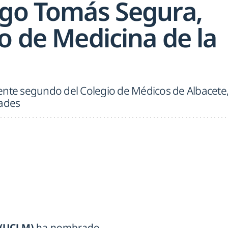
ogo Tomás Segura,
o de Medicina de la
ente segundo del Colegio de Médicos de Albacete
dades
 (UCLM)
ha nombrado