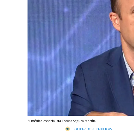
El médico especialista Tomás Segura Martín.
SOCIEDADES CIENTÍFICAS