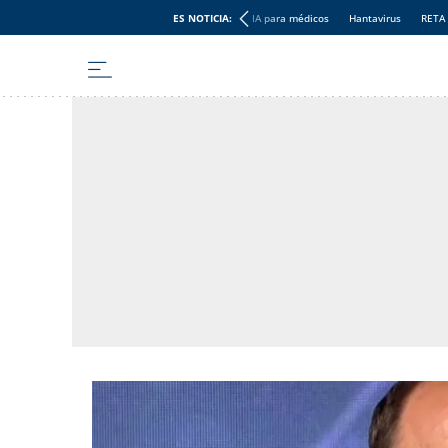
ES NOTICIA:
IA para médicos
Hantavirus
RETA