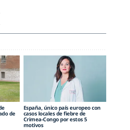
de
España, único país europeo con
rado de
casos locales de fiebre de
Crimea-Congo por estos 5
motivos