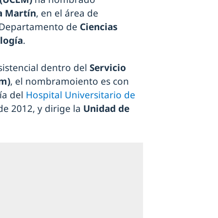
 Martín
, en el área de
l Departamento de
Ciencias
logía
.
sistencial dentro del
Servicio
am)
, el nombramoiento es con
ía del
Hospital Universitario de
de 2012, y dirige la
Unidad de