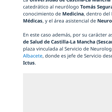
catedrático al neurólogo
Tomás Segura
conocimiento de
Medicina
, dentro de
Médicas
, y el área asistencial de
Neuro
En este caso además, por su carácter a
de Salud de Castilla-La Mancha (Sesc
plaza vinculada al Servicio de Neurolog
Albacete
, donde es jefe de Servicio des
Ictus
.