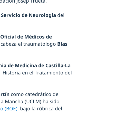
dación Josep Trueta.
l
Servicio de Neurología
del
 Oficial de Médicos de
encabeza el traumatólogo
Blas
ia de Medicina de Castilla-La
 'Historia en el Tratamiento del
rtín
como catedrático de
-La Mancha (UCLM) ha sido
do (BOE)
, bajo la rúbrica del