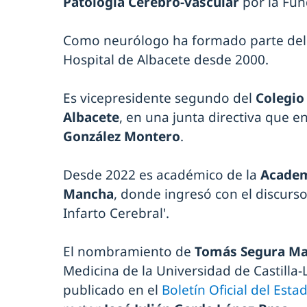
Patología Cerebro-vascular
por la Fun
Como neurólogo ha formado parte de
Hospital de Albacete desde 2000.
Es vicepresidente segundo del
Colegio
Albacete
, en una junta directiva que 
González Montero
.
Desde 2022 es académico de la
Academ
Mancha
, donde ingresó con el discurso
Infarto Cerebral'.
El nombramiento de
Tomás Segura Ma
Medicina de la Universidad de Castilla
publicado en el
Boletín Oficial del Esta