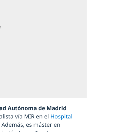
dad Autónoma de Madrid
lista vía MIR en el
Hospital
 Además, es máster en