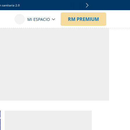
 sanitaria 2.0