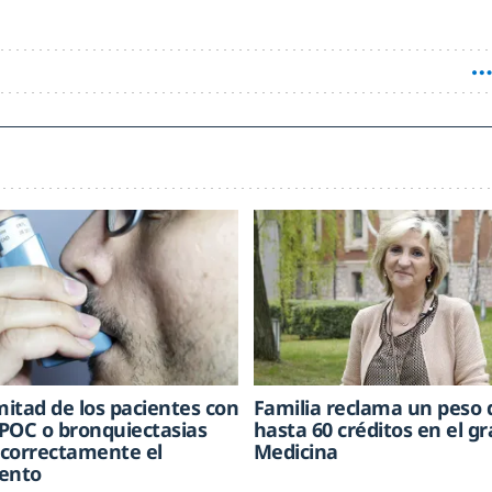
mitad de los pacientes con
Familia reclama un peso 
POC o bronquiectasias
hasta 60 créditos en el g
correctamente el
Medicina
ento