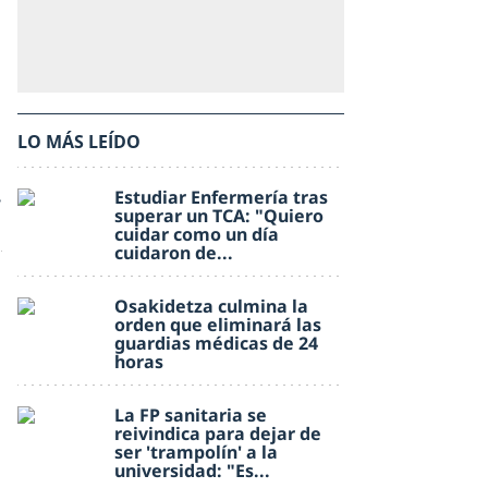
LO MÁS LEÍDO
,
Estudiar Enfermería tras
superar un TCA: "Quiero
cuidar como un día
cuidaron de...
Osakidetza culmina la
orden que eliminará las
guardias médicas de 24
horas
La FP sanitaria se
reivindica para dejar de
ser 'trampolín' a la
universidad: "Es...