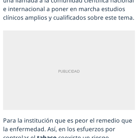
una llamada a la comunidad científica nacional
e internacional a poner en marcha estudios
clínicos amplios y cualificados sobre este tema.
Para la institución que es peor el remedio que
la enfermedad. Así, en los esfuerzos por
controlar el
tabaco
coexiste un riesgo