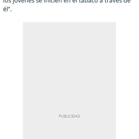
los jóvenes se inicien en el tabaco a través de
él”.