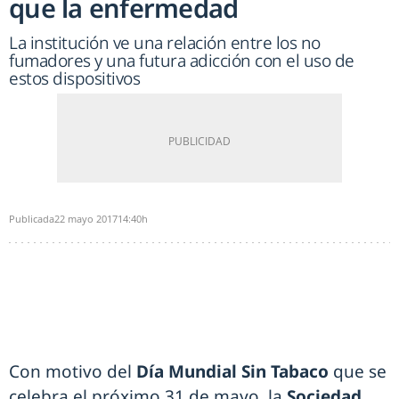
que la enfermedad
La institución ve una relación entre los no
fumadores y una futura adicción con el uso de
estos dispositivos
Publicada
22 mayo 2017
14:40h
Con motivo del
Día Mundial Sin Tabaco
que se
celebra el próximo 31 de mayo, la
Sociedad