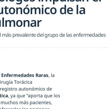
autonómico de la
pulmonar
d más prevalente del grupo de las enfermedades
s Enfermedades Raras
, la
rugía Torácica
l registro autonómico de
tica
, ya que “aporta que los
 muchos más pacientes,