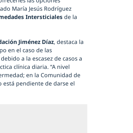
frecerles las opciones
cado María Jesús Rodríguez
medades Intersticiales
de la
dación Jiménez Díaz
, destaca la
po en el caso de las
debido a la escasez de casos a
ica clínica diaria. “A nivel
nfermedad; en la Comunidad de
 está pendiente de darse el