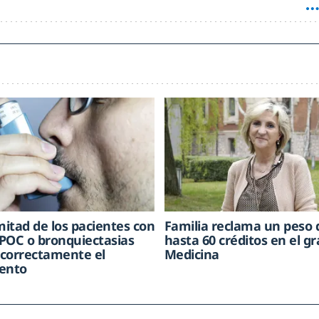
mitad de los pacientes con
Familia reclama un peso 
POC o bronquiectasias
hasta 60 créditos en el g
correctamente el
Medicina
ento