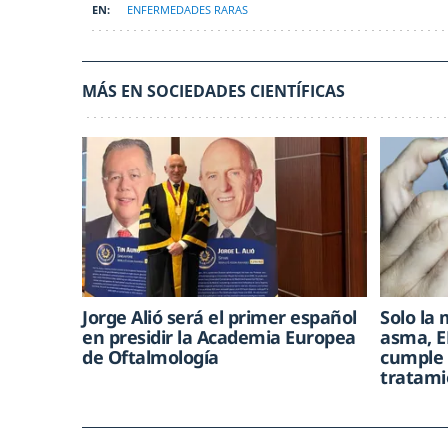
ENFERMEDADES RARAS
MÁS EN SOCIEDADES CIENTÍFICAS
Jorge Alió será el primer español
Solo la 
en presidir la Academia Europea
asma, E
de Oftalmología
cumple 
tratami