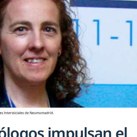
es Intersticiales de Neumomadrid.
logos impulsan el