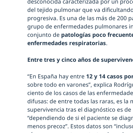
desconocida caracterizada por un proc
del tejido pulmonar que va dificultand
progresiva. Es una de las más de 200 p
grupo de enfermedades pulmonares inte
conjunto de
patologías poco frecuente
enfermedades respiratorias
.
Entre tres y cinco años de superviven
“En España hay entre
12 y 14 casos po
sobre todo en varones”, explica Rodríg
ciento de los casos de las enfermedade
difusas: de entre todas las raras, es la
supervivencia tras el diagnóstico es de 
“dependiendo de si el paciente se diag
menos precoz”. Estos datos son “inclus