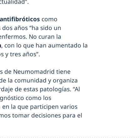
tualidad”.
antifibróticos
como
s dos años “ha sido un
 enfermos. No curan la
n
, con lo que han aumentado la
s y tres años”.
les de Neumomadrid tiene
de la comunidad y organiza
daje de estas patologías. “Al
agnóstico como los
en la que participen varios
amos tomar decisiones para el