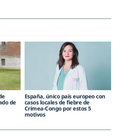
de
España, único país europeo con
rado de
casos locales de fiebre de
Crimea-Congo por estos 5
motivos