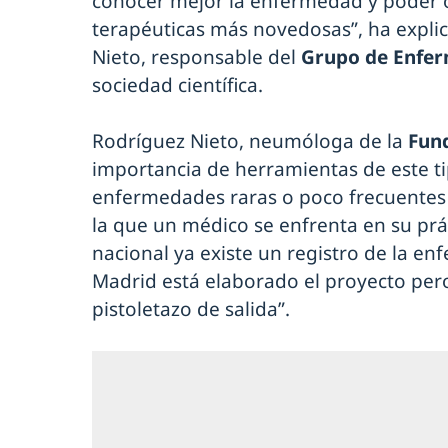
conocer mejor la enfermedad y poder o
terapéuticas más novedosas”, ha expli
Nieto, responsable del
Grupo de Enfer
sociedad científica.
Rodríguez Nieto, neumóloga de la
Fun
importancia de herramientas de este ti
enfermedades raras o poco frecuentes 
la que un médico se enfrenta en su práct
nacional ya existe un registro de la e
Madrid está elaborado el proyecto pero
pistoletazo de salida”.