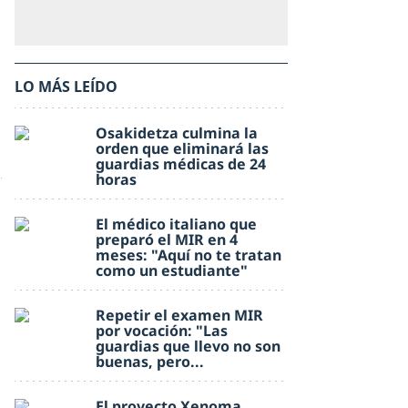
LO MÁS LEÍDO
Osakidetza culmina la
orden que eliminará las
guardias médicas de 24
horas
El médico italiano que
preparó el MIR en 4
meses: "Aquí no te tratan
como un estudiante"
Repetir el examen MIR
por vocación: "Las
guardias que llevo no son
buenas, pero...
El proyecto Xenoma