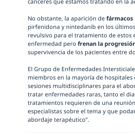
cánceres que estamos tratando en la ac
No obstante, la aparición de
fármacos 
pirfenidona y nintedanib en los último
revulsivo para el tratamiento de estos
enfermedad pero
frenan la progresió
supervivencia de los pacientes entre do
El Grupo de Enfermedades Intersticia
miembros en la mayoría de hospitales 
sesiones multidisciplinares para el abor
tratar enfermedades raras, tanto el di
tratamientos requieren de una reunión 
especialistas sobre el tema y que pod
abordaje terapéutico”.