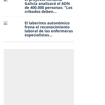
Galicia analizará el ADN
de 400.000 personas: "Los
cribados deben...
El laberinto autonómico
frena el reconocimiento
laboral de las enfermeras
especialistas...