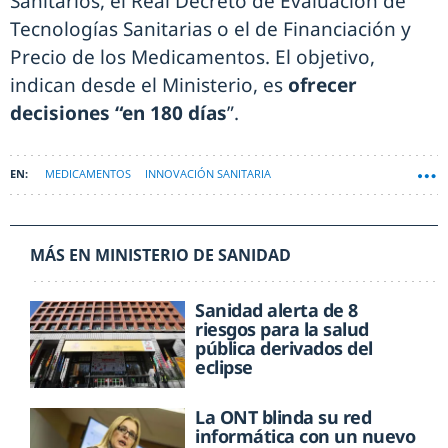
Sanitarios, el Real Decreto de Evaluación de
Tecnologías Sanitarias o el de Financiación y
Precio de los Medicamentos. El objetivo,
indican desde el Ministerio, es
ofrecer
decisiones “en 180 días
”.
MEDICAMENTOS
INNOVACIÓN SANITARIA
MÁS EN MINISTERIO DE SANIDAD
Sanidad alerta de 8
riesgos para la salud
pública derivados del
eclipse
La ONT blinda su red
informática con un nuevo