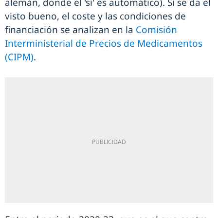
alemán, donde el 'sí' es automático). Si se da el
visto bueno, el coste y las condiciones de
financiación se analizan en la
Comisión
Interministerial de Precios de Medicamentos
(CIPM)
.