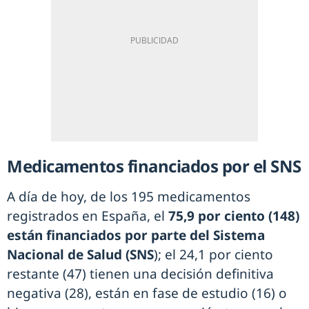
Medicamentos financiados por el SNS
A día de hoy, de los 195 medicamentos
registrados en España, el
75,9 por ciento (148)
están financiados por parte del Sistema
Nacional de Salud (SNS
); el 24,1 por ciento
restante (47) tienen una decisión definitiva
negativa (28), están en fase de estudio (16) o