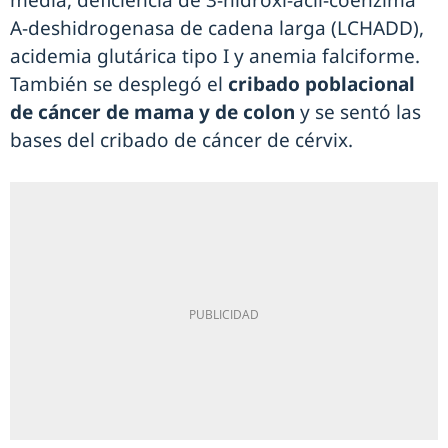
media, deficiencia de 3-hidroxi-acil-coenzima
A-deshidrogenasa de cadena larga (LCHADD),
acidemia glutárica tipo I y anemia falciforme.
También se desplegó el
cribado poblacional
de cáncer de mama y de colon
y se sentó las
bases del cribado de cáncer de cérvix.