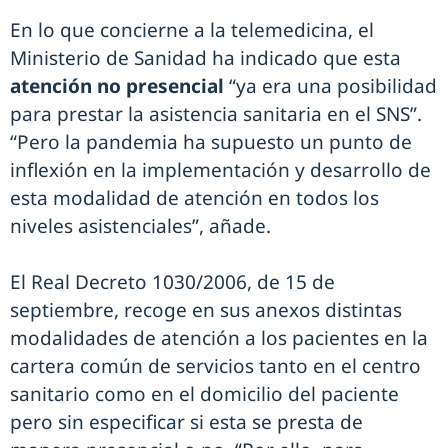
En lo que concierne a la telemedicina, el
Ministerio de Sanidad ha indicado que esta
atención no presencial
“ya era una posibilidad
para prestar la asistencia sanitaria en el SNS”.
“Pero la pandemia ha supuesto un punto de
inflexión en la implementación y desarrollo de
esta modalidad de atención en todos los
niveles asistenciales”, añade.
El Real Decreto 1030/2006, de 15 de
septiembre, recoge en sus anexos distintas
modalidades de atención a los pacientes en la
cartera común de servicios tanto en el centro
sanitario como en el domicilio del paciente
pero sin especificar si esta se presta de