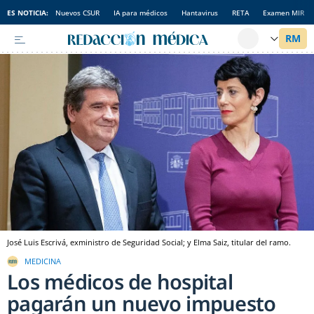
ES NOTICIA:
Nuevos CSUR
IA para médicos
Hantavirus
RETA
Examen MIR
José Luis Escrivá, exministro de Seguridad Social; y Elma Saiz, titular del ramo.
MEDICINA
Los médicos de hospital
pagarán un nuevo impuesto