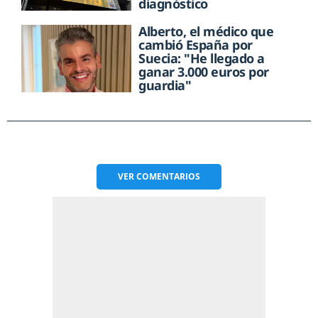
diagnóstico
Alberto, el médico que
cambió España por
Suecia: "He llegado a
ganar 3.000 euros por
guardia"
VER
COMENTARIOS