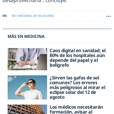
desaprovecharla”, concluye.
SIST. NACIONAL DE SALUD (SNS)
MÁS EN MEDICINA
Caos digital en sanidad: el
80% de los hospitales aún
depende del papel y el
bolígrafo
¿Sirven las gafas de sol
comunes? Los errores
más peligrosos al mirar el
eclipse solar del 12 de
agosto
Los médicos necesitarán
formación, avisar al