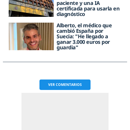
paciente y una IA
certificada para usarla en
diagnóstico
Alberto, el médico que
cambió España por
Suecia: "He llegado a
ganar 3.000 euros por
guardia"
VER
COMENTARIOS