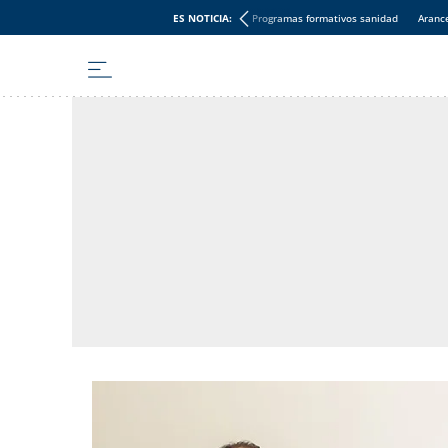
ES NOTICIA:
Programas formativos sanidad
Aranc