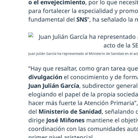
o el envejecimiento
, por lo que neces
para fortalecer la especialidad y promo
fundamental del
SNS
”, ha señalado la
Juan Julián García ha representado al Ministerio de Sanidad en el ac
“Hay que resaltar, como gran tarea que
divulgación
el conocimiento y de form
Juan Julián García
, subdirector genera
elogiando el papel de la propia socie
hacer más fuerte la Atención Primaria”
del
Ministerio de Sanidad
, señalando 
dirige
José Miñones
mantiene el objeti
coordinación con las comunidades autó
primer nivel asistencial.