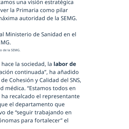
itamos una visión estratégica
ver la Primaria como pilar
 máxima autoridad de la SEMG.
to de la SEMG.
 hace la sociedad, la
labor de
ación continuada”, ha añadido
l de Cohesión y Calidad del SNS,
dad médica. “Estamos todos en
, ha recalcado el representante
que el departamento que
vo de “seguir trabajando en
nomas para fortalecer” el