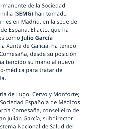
rmanente de la Sociedad
ilia (
SEMG
) han tomado
rnes en Madrid, en la sede de
de España. El acto, que ha
des como
Julio García
la Xunta de Galicia, ha tenido
e, Comesaña, desde su posición
 ha tendido su mano al nuevo
ico-médica para tratar de
la.