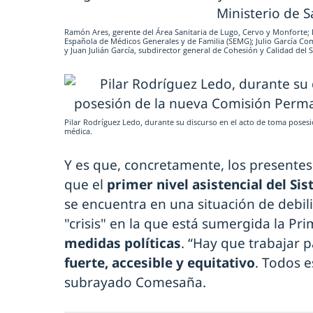
Ramón Ares, gerente del Área Sanitaria de Lugo, Cervo y Monforte; 
Española de Médicos Generales y de Familia (SEMG); Julio García Com
y Juan Julián García, subdirector general de Cohesión y Calidad del 
Pilar Rodríguez Ledo, durante su discurso en el acto de toma pose
médica.
Y es que, concretamente, los presentes
que el
primer nivel asistencial del S
se encuentra en una situación de debili
"crisis" en la que está sumergida la Pri
medidas políticas
. “Hay que trabajar 
fuerte, accesible y equitativo
. Todos e
subrayado Comesaña.