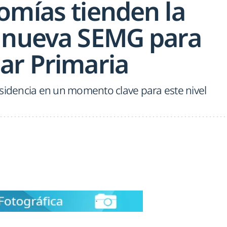
omías tienden la
 nueva SEMG para
ar Primaria
esidencia en un momento clave para este nivel