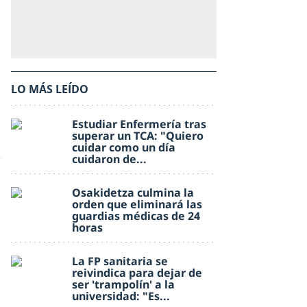
LO MÁS LEÍDO
Estudiar Enfermería tras
superar un TCA: "Quiero
cuidar como un día
cuidaron de...
Osakidetza culmina la
orden que eliminará las
guardias médicas de 24
horas
La FP sanitaria se
reivindica para dejar de
ser 'trampolín' a la
universidad: "Es...