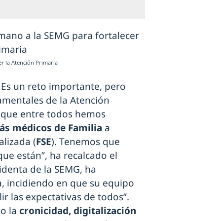
er la Atención Primaria
 Es un reto importante, pero
mentales de la Atención
 que entre todos hemos
ás médicos de Familia
a
alizada (
FSE
). Tenemos que
que están”, ha recalcado el
sidenta de la SEMG, ha
, incidiendo en que su equipo
r las expectativas de todos”.
o la
cronicidad, digitalización