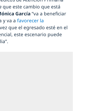
a
que este cambio que está
ónica García
“va a beneficiar
a y va a
favorecer la
 vez que el egresado esté en el
ncial, este escenario puede
ia”.