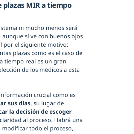
e plazas MIR a tiempo
sistema ni mucho menos será
”, aunque sí ve con buenos ojos
l
por el siguiente motivo:
ntas plazas como es el caso de
 a tiempo real es un gran
elección de los médicos a esta
l información crucial como es
ar sus días
, su lugar de
ar la decisión de escoger
 claridad al proceso. Habrá una
 modificar todo el proceso,