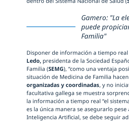
dentro del Sistema Nacional de Salud (
Gamero: "La el
puede propicia
Familia"
Disponer de información a tiempo real 
Ledo,
presidenta de la Sociedad Españ
Familia (
SEMG
), “como una ventaja pos
situación de Medicina de Familia hacen
organizadas y coordinadas
, y no inici
facultativa gallega se muestra sorpre
la información a tiempo real “el siste
es la única manera se asegurarlo pese 
Inteligencia Artificial, se debe seguir a