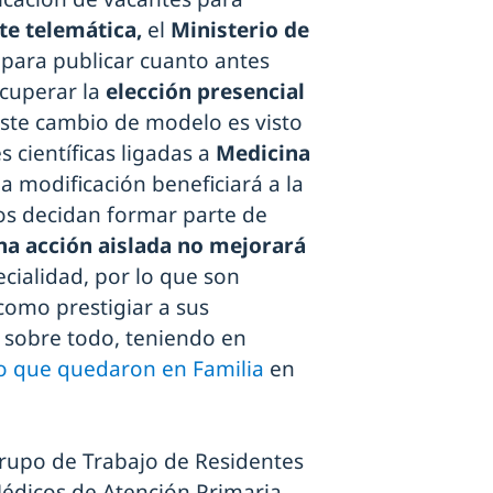
e telemática,
el
Ministerio de
 para publicar cuanto antes
ecuperar la
elección presencial
ste cambio de modelo es visto
 científicas ligadas a
Medicina
a modificación beneficiará a la
os decidan formar parte de
na acción aislada no mejorará
cialidad, por lo que son
como prestigiar a sus
, sobre todo, teniendo en
o que quedaron en Familia
en
Grupo de Trabajo de Residentes
Médicos de Atención Primaria