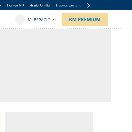
A
Examen MIR
Grado Familia
Erasmus sanitario