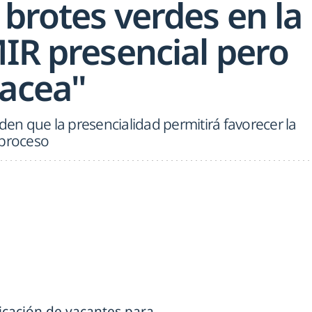
 brotes verdes en la
MIR presencial pero
nacea"
n que la presencialidad permitirá favorecer la
 proceso
cación de vacantes para