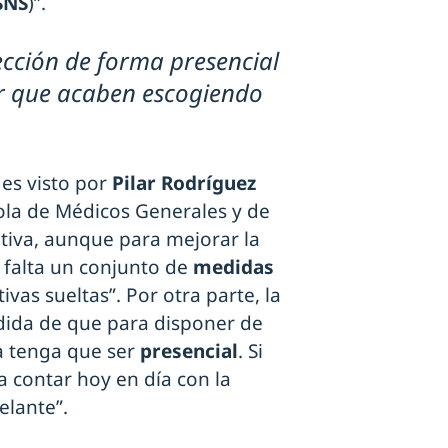
SNS
)”.
ección de forma presencial
r que acaben escogiendo
es visto por
Pilar Rodríguez
ola de Médicos Generales y de
itiva, aunque para mejorar la
 falta un conjunto de
medidas
ativas sueltas”. Por otra parte, la
ndida de que para disponer de
ma tenga que ser
presencial
. Si
a contar hoy en día con la
delante”.