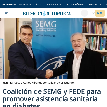
ES NOTICIA:
Accidentes sanidad
Nuevos CSUR
IA para médicos
Hantavirus
Juan Francisco y Carlos Miranda consolidando el acuerdo.
Coalición de SEMG y FEDE para
promover asistencia sanitaria
en diabetes