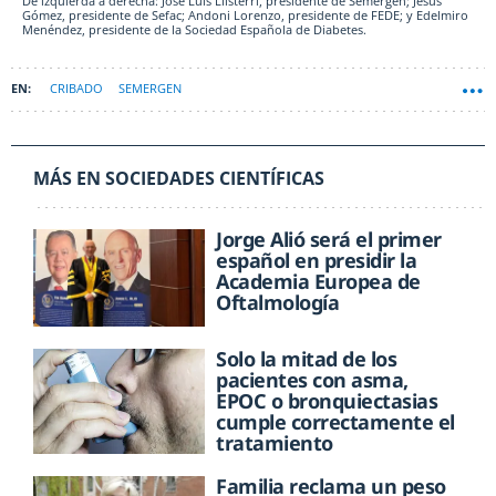
De izquierda a derecha: José Luis Llisterri, presidente de Semergen; Jesús
Gómez, presidente de Sefac; Andoni Lorenzo, presidente de FEDE; y Edelmiro
Menéndez, presidente de la Sociedad Española de Diabetes.
CRIBADO
SEMERGEN
MÁS EN SOCIEDADES CIENTÍFICAS
Jorge Alió será el primer
español en presidir la
Academia Europea de
Oftalmología
Solo la mitad de los
pacientes con asma,
EPOC o bronquiectasias
cumple correctamente el
tratamiento
Familia reclama un peso