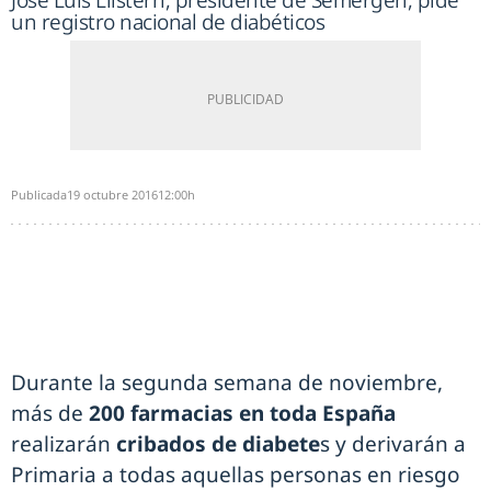
José Luis Llisterri, presidente de Semergen, pide
un registro nacional de diabéticos
Publicada
19 octubre 2016
12:00h
Durante la segunda semana de noviembre,
más de
200 farmacias en toda España
realizarán
cribados de diabete
s y derivarán a
Primaria a todas aquellas personas en riesgo