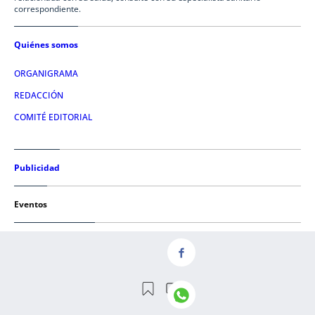
correspondiente.
Quiénes somos
ORGANIGRAMA
REDACCIÓN
COMITÉ EDITORIAL
Publicidad
Eventos
Condiciones de uso
AVISO LEGAL
POLÍTICA DE PRIVACIDAD
POLÍTICA DE COOKIES