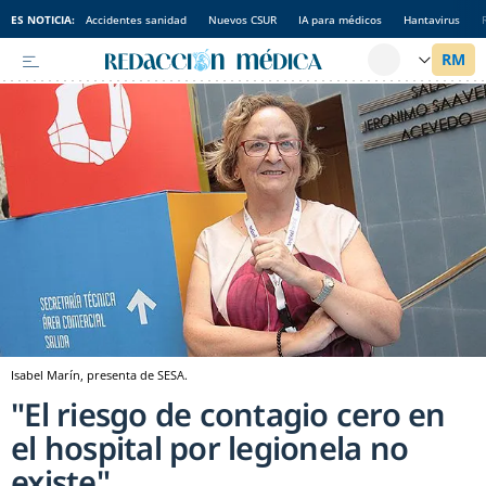
ES NOTICIA:
Accidentes sanidad
Nuevos CSUR
IA para médicos
Hantavirus
Isabel Marín, presenta de SESA.
"El riesgo de contagio cero en
el hospital por legionela no
existe"