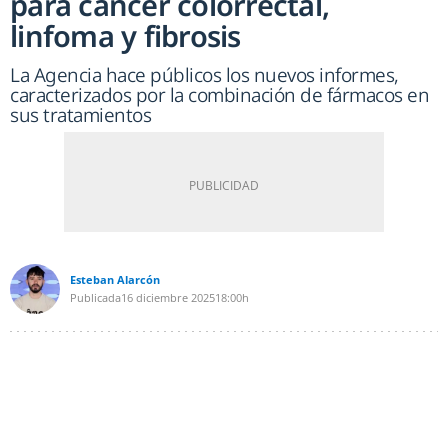
para cáncer colorrectal,
linfoma y fibrosis
La Agencia hace públicos los nuevos informes,
caracterizados por la combinación de fármacos en
sus tratamientos
Esteban Alarcón
Publicada
16 diciembre 2025
18:00h