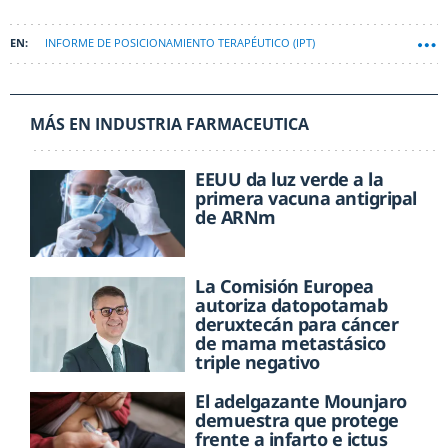
INFORME DE POSICIONAMIENTO TERAPÉUTICO (IPT)
MÁS EN INDUSTRIA FARMACEUTICA
EEUU da luz verde a la
primera vacuna antigripal
de ARNm
La Comisión Europea
autoriza datopotamab
deruxtecán para cáncer
de mama metastásico
triple negativo
El adelgazante Mounjaro
demuestra que protege
frente a infarto e ictus