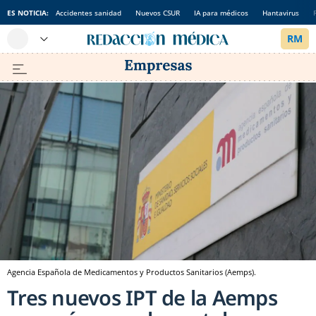
ES NOTICIA:
Accidentes sanidad
Nuevos CSUR
IA para médicos
Hantavirus
Agencia Española de Medicamentos y Productos Sanitarios (Aemps).
Tres nuevos IPT de la Aemps