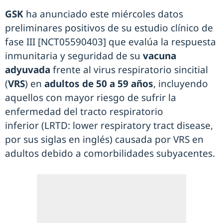
GSK
ha anunciado este miércoles datos
preliminares positivos de su estudio clínico de
fase III [NCT05590403] que evalúa la respuesta
inmunitaria y seguridad de su
vacuna
adyuvada
frente al virus respiratorio sincitial
(
VRS
) en
adultos de 50 a 59 años
, incluyendo
aquellos con mayor riesgo de sufrir la
enfermedad del tracto respiratorio
inferior (LRTD: lower respiratory tract disease,
por sus siglas en inglés) causada por VRS en
adultos debido a comorbilidades subyacentes.