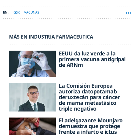
GSK
VACUNAS
MÁS EN INDUSTRIA FARMACEUTICA
EEUU da luz verde a la
primera vacuna antigripal
de ARNm
La Comisión Europea
autoriza datopotamab
deruxtecán para cáncer
de mama metastásico
triple negativo
El adelgazante Mounjaro
demuestra que protege
frente a infarto e ictus