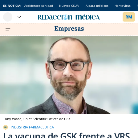
ES NOTICIA:
Accidentes sanidad
Nuevos CSUR
IA para médicos
Hantavirus
Tony Wood, Chief Scientific Officer de GSK.
INDUSTRIA FARMACEUTICA
La vacuna de GSK frente a VRS