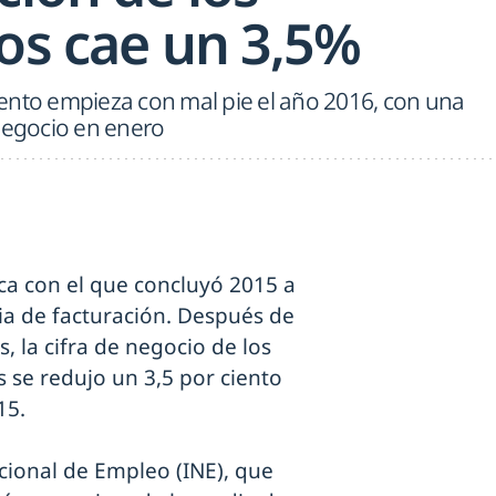
ios cae un 3,5%
ento empieza con mal pie el año 2016, con una
 negocio en enero
ca con el que concluyó 2015 a
ia de facturación. Después de
 la cifra de negocio de los
 se redujo un 3,5 por ciento
15.
Nacional de Empleo (INE), que