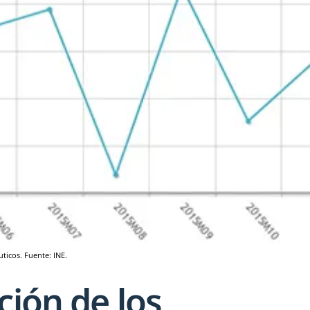
ticos. Fuente: INE.
ción de los