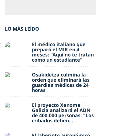
LO MÁS LEÍDO
El médico italiano que
preparó el MIR en 4
meses: "Aquí no te tratan
como un estudiante"
Osakidetza culmina la
orden que eliminará las
guardias médicas de 24
horas
El proyecto Xenoma
Galicia analizará el ADN
de 400.000 personas: "Los
cribados deben...
El laberinto autonómico