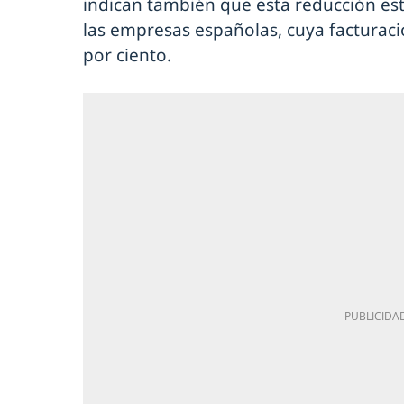
indican también que esta reducción es
las empresas españolas, cuya facturaci
por ciento.