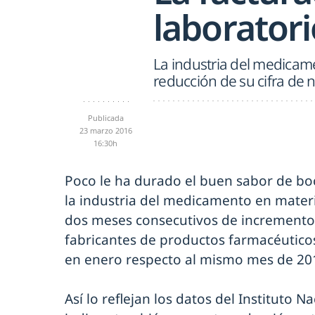
laborator
La industria del medicam
reducción de su cifra de
Publicada
23 marzo 2016
16:30h
Poco le ha durado el buen sabor de bo
la industria del medicamento en mater
dos meses consecutivos de incrementos,
fabricantes de productos farmacéuticos
en enero respecto al mismo mes de 20
Así lo reflejan los datos del Instituto 