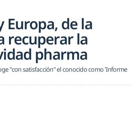
y Europa, de la
 recuperar la
vidad pharma
oge "con satisfacción" el conocido como 'Informe