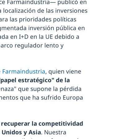
ece Farmaindustria— publicó en
 localización de las inversiones
ra las prioridades políticas
agmentada inversión pública en
ada en I+D en la UE debido a
arco regulador lento y
e
Farmaindustria
, quien viene
"papel estratégico" de la
enaza" que supone la pérdida
mentos que ha sufrido Europa
 recuperar la competitividad
 Unidos y Asia
. Nuestra