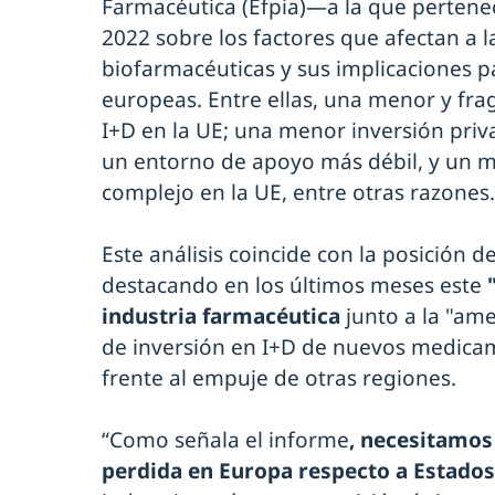
Farmacéutica (Efpia)—a la que perten
2022 sobre los factores que afectan a la
biofarmacéuticas y sus implicaciones pa
europeas. Entre ellas, una menor y fr
I+D en la UE; una menor inversión priv
un entorno de apoyo más débil, y un m
complejo en la UE, entre otras razones.
Este análisis coincide con la posición d
destacando en los últimos meses este
industria farmacéutica
junto a la "am
de inversión en I+D de nuevos medica
frente al empuje de otras regiones.
“Como señala el informe
, necesitamos
perdida en Europa respecto a Estados