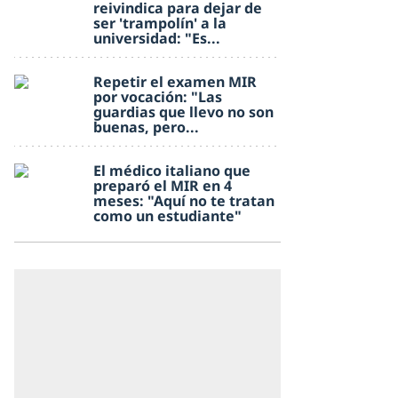
reivindica para dejar de
ser 'trampolín' a la
universidad: "Es...
Repetir el examen MIR
por vocación: "Las
guardias que llevo no son
buenas, pero...
El médico italiano que
preparó el MIR en 4
meses: "Aquí no te tratan
como un estudiante"