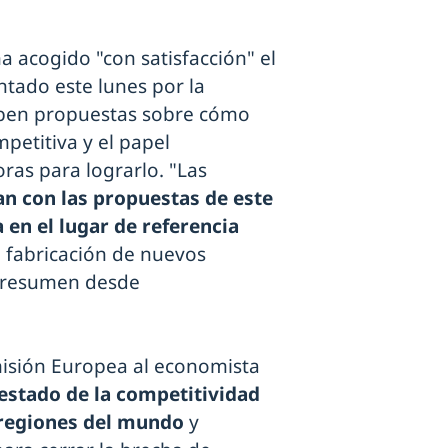
a acogido "con satisfacción" el
ntado este lunes por la
iben propuestas sobre cómo
petitiva y el papel
ras para lograrlo. "Las
an con las propuestas de este
 en el lugar de referencia
la fabricación de nuevos
, resumen desde
misión Europea al economista
estado de la competitividad
 regiones del mundo
y