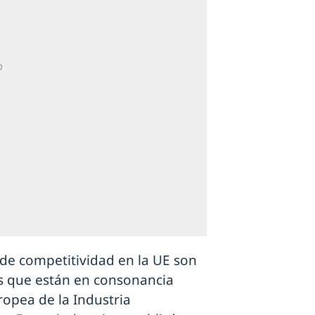
de competitividad en la UE son
as que están en consonancia
ropea de la Industria