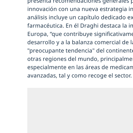
presenta recomendaciones generales pa
innovación con una nueva estrategia ind
análisis incluye un capítulo dedicado e
farmacéutica. En él Draghi destaca la 
Europa, “que contribuye significativame
desarrollo y a la balanza comercial de l
"preocupante tendencia" del continente
otras regiones del mundo, principalme
especialmente en las áreas de medicam
avanzadas, tal y como recoge el sector.