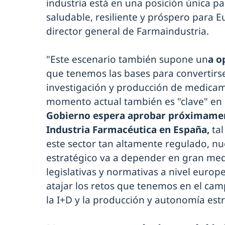
industria está en una posición única pa
saludable, resiliente y próspero para 
director general de Farmaindustria.
"Este escenario también supone un
a o
que tenemos las bases para convertir
investigación y producción de medicam
momento actual también es "clave" en 
Gobierno espera aprobar próximament
Industria Farmacéutica en España,
tal
este sector tan altamente regulado, nu
estratégico va a depender en gran medi
legislativas y normativas a nivel euro
atajar los retos que tenemos en el cam
la I+D y la producción y autonomía est