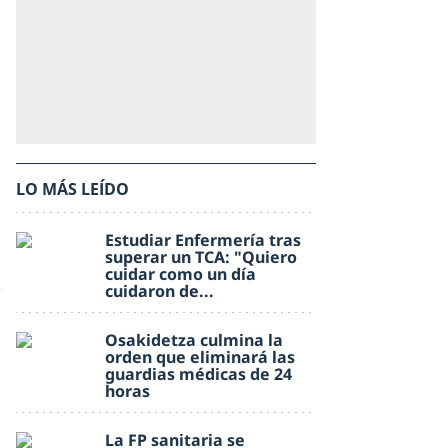
LO MÁS LEÍDO
Estudiar Enfermería tras
superar un TCA: "Quiero
cuidar como un día
cuidaron de...
Osakidetza culmina la
orden que eliminará las
guardias médicas de 24
horas
La FP sanitaria se