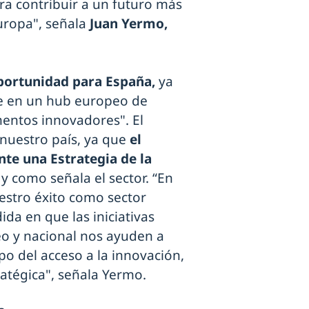
ra contribuir a un futuro más
Europa", señala
Juan Yermo,
portunidad para España,
ya
se en un hub europeo de
entos innovadores". El
nuestro país, ya que
el
e una Estrategia de la
 y como señala el sector. “En
estro éxito como sector
da en que las iniciativas
peo y nacional nos ayuden a
po del acceso a la innovación,
ratégica", señala Yermo.