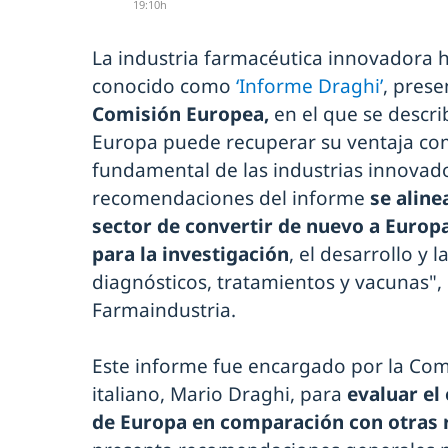
19:10h
La industria farmacéutica innovadora h
conocido como
‘Informe Draghi’
, prese
Comisión Europea,
en el que se descr
Europa puede recuperar su ventaja com
fundamental de las industrias innovado
recomendaciones del informe
se aline
sector de convertir de nuevo a Europa
para la investigación
, el desarrollo y 
diagnósticos, tratamientos y vacunas"
Farmaindustria.
Este informe fue encargado por la Co
italiano, Mario Draghi, para
evaluar el 
de Europa en comparación con otras