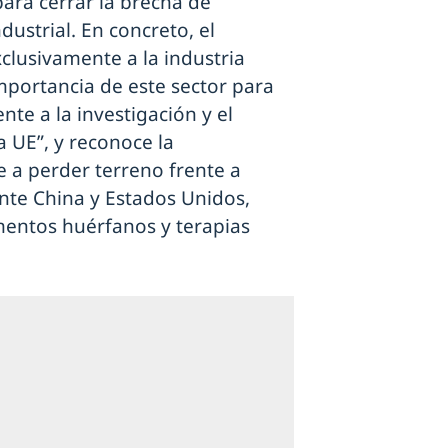
ra cerrar la brecha de
ustrial. En concreto, el
xclusivamente a la industria
importancia de este sector para
nte a la investigación y el
a UE”, y reconoce la
 a perder terreno frente a
nte China y Estados Unidos,
entos huérfanos y terapias