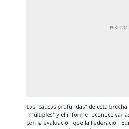
Las "causas profundas" de esta brecha 
"múltiples" y el informe reconoce vari
con la evaluación que la Federación Eu