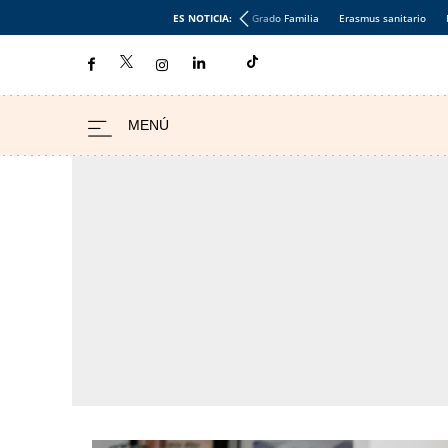
ES NOTICIA:
Grado Familia
Erasmus sanitario