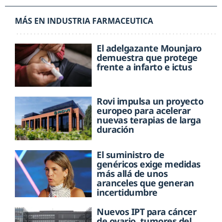
MÁS EN INDUSTRIA FARMACEUTICA
El adelgazante Mounjaro
demuestra que protege
frente a infarto e ictus
Rovi impulsa un proyecto
europeo para acelerar
nuevas terapias de larga
duración
El suministro de
genéricos exige medidas
más allá de unos
aranceles que generan
incertidumbre
Nuevos IPT para cáncer
de ovario, tumores del