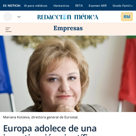
ES NOTICIA:
IA para médicos
Hantavirus
RETA
Examen MIR
Grado Familia
Mariana Kotzeva, directora general de Eurostat.
Europa adolece de una