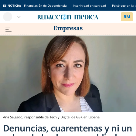
ES NOTICIA:
Financiación de Dependencia
Interinidad en sanidad
Psicólogo en la 
Ana Salgado, responsable de Tech y Digital de GSK en España.
Denuncias, cuarentenas y ni un