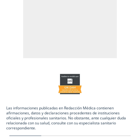
Las informaciones publicadas en Redacción Médica contienen
afirmaciones, datos y declaraciones procedentes de instituciones
oficiales y profesionales sanitarios. No obstante, ante cualquier duda
relacionada con su salud, consulte con su especialista sanitario
correspondiente.