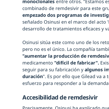
monoclonales
entre otros. "Estamos 
combinado de remdesivir para este gr
empezado dos programas de investig
señalado Osinusi en el marco del acto 
desarrollo de tratamientos eficaces y v
Osinusi sitúa este como uno de los reto
pero no es el único. La compañía tamb
"aumentar la producción de remdesiv
medicamento
"difícil de fabricar".
Exis
seguir para su fabricación y
algunos i
duración
". Es por ello que Gilead va a
esfuerzo para responder a la demanda
Accesibilidad de remdesivir
Precisamente, Osinusi ha explicado que