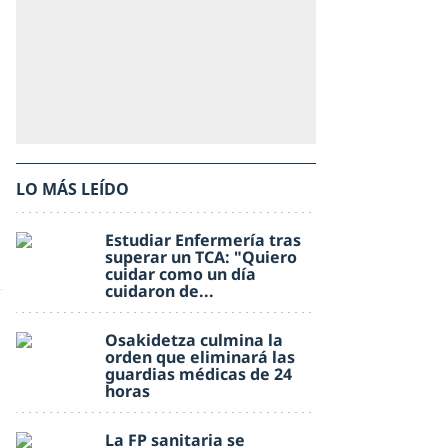
LO MÁS LEÍDO
Estudiar Enfermería tras
superar un TCA: "Quiero
cuidar como un día
cuidaron de...
Osakidetza culmina la
orden que eliminará las
guardias médicas de 24
horas
La FP sanitaria se