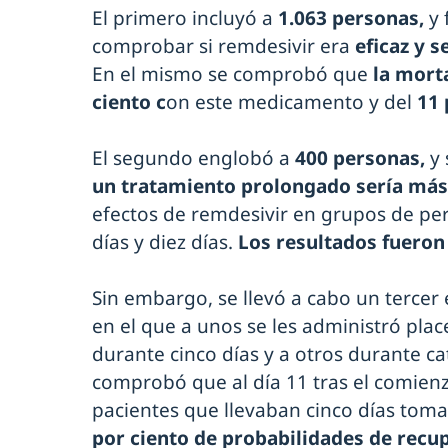
El primero incluyó a
1.063 personas,
y 
comprobar si remdesivir era
eficaz y 
En el mismo se comprobó que
la morta
ciento c
on este medicamento y del
11 
El segundo englobó a
400 personas,
y
un tratamiento prolongado sería más
efectos de remdesivir en grupos de pe
días y diez días.
Los resultados fueron
Sin embargo, se llevó a cabo un tercer
en el que a unos se les administró plac
durante cinco días y a otros durante ca
comprobó que al día 11 tras el comienz
pacientes que llevaban cinco días tom
por ciento de probabilidades de recup