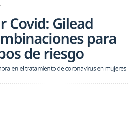
.
r Covid: Gilead
ombinaciones para
pos de riesgo
ahora en el tratamiento de coronavirus en mujeres