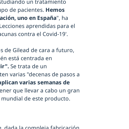
estudiando un tratamiento
upo de pacientes.
Hemos
ación, uno en España
", ha
'Lecciones aprendidas para el
acunas contra el Covid-19'.
s de Gilead de cara a futuro,
ién está centrada en
ir".
Se trata de un
ten varias "decenas de pasos a
mplican varias semanas de
 tener que llevar a cabo un gran
 mundial de este producto.
, dada la compleja fabricación