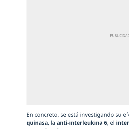
En concreto, se está investigando su e
quinasa
, la
anti-interleukina 6
, el
inter