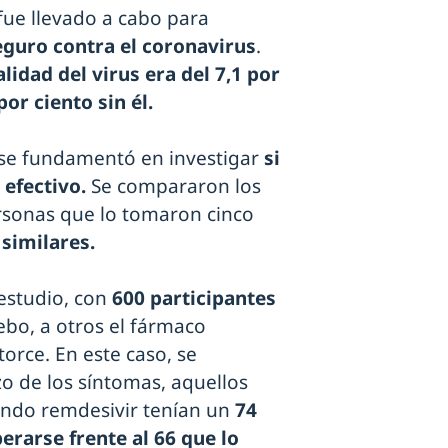
fue llevado a cabo para
seguro contra el coronavirus
.
lidad del virus era del 7,1 por
por ciento sin él.
 se fundamentó en investigar
si
 efectivo.
Se compararon los
rsonas que lo tomaron cinco
 similares.
 estudio, con
600 participantes
ebo, a otros el fármaco
torce. En este caso, se
o de los síntomas, aquellos
ando remdesivir tenían un
74
erarse frente al 66 que lo