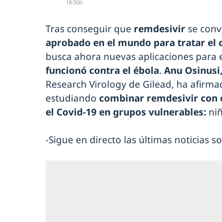
18:50h
Tras conseguir que
remdesivir
se conv
aprobado en el mundo para tratar el 
busca ahora nuevas aplicaciones para
funcionó contra el ébola
.
Anu Osinusi
Research Virology de Gilead, ha afirm
estudiando
combinar remdesivir con 
el Covid-19 en grupos vulnerables:
niñ
-Sigue en directo las últimas noticias 