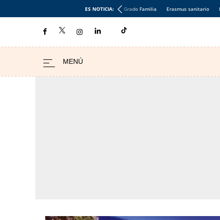
ES NOTICIA:
Grado Familia
Erasmus sanitario