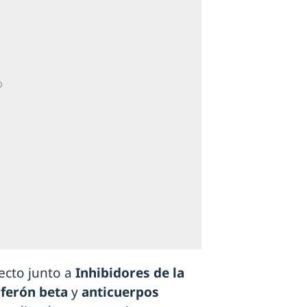
fecto junto a
Inhibidores de la
ferón beta
y
anticuerpos