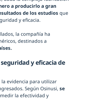
ero a producirlo a gran
esultados de los estudios
que
guridad y eficacia.
llados, la compañía ha
éricos, destinados a
aíses.
 seguridad y eficacia de
a evidencia para utilizar
ingresados. Según Osinusi,
se
medir la efectividad y