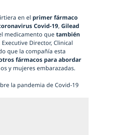
irtiera en el
primer fármaco
coronavirus Covid-19
,
Gilead
 el medicamento que
también
,
Executive Director, Clinical
ado que la compañía esta
otros fármacos para abordar
os y mujeres embarazadas.
sobre la pandemia de Covid-19