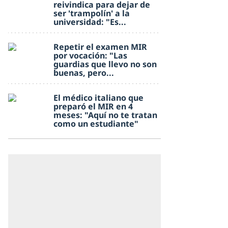
reivindica para dejar de
ser 'trampolín' a la
universidad: "Es...
Repetir el examen MIR
por vocación: "Las
guardias que llevo no son
buenas, pero...
El médico italiano que
preparó el MIR en 4
meses: "Aquí no te tratan
como un estudiante"