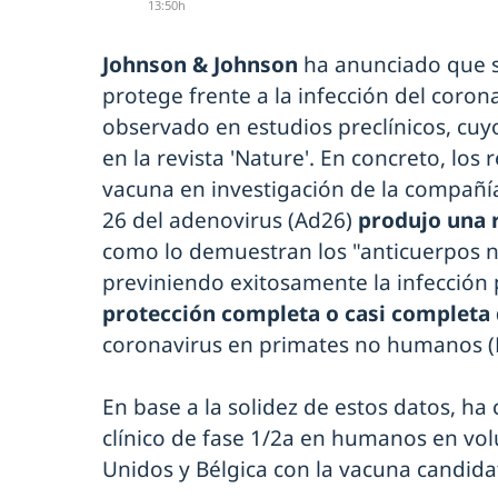
13:50h
Johnson & Johnson
ha anunciado que s
protege frente a la infección del coro
observado en estudios preclínicos, cuy
en la revista 'Nature'. En concreto, los
vacuna en investigación de la compañía
26 del adenovirus (Ad26)
produjo una 
como lo demuestran los "anticuerpos n
previniendo exitosamente la infección 
protección completa o casi completa
coronavirus en primates no humanos (P
En base a la solidez de estos datos, h
clínico de fase 1/2a en humanos en vol
Unidos y Bélgica con la vacuna candida