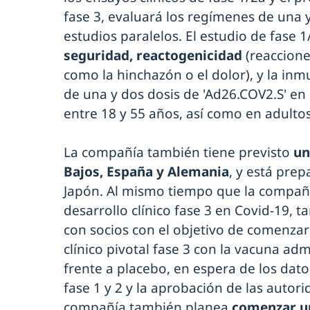
fase 3, evaluará los regímenes de una 
estudios paralelos. El estudio de fase 
seguridad, reactogenicidad
(reaccione
como la hinchazón o el dolor), y la in
de una y dos dosis de 'Ad26.COV2.S' en
entre 18 y 55 años, así como en adulto
La compañía también tiene previsto
un
Bajos, España y Alemania
, y está pre
Japón. Al mismo tiempo que la compañí
desarrollo clínico fase 3 en Covid-19, 
con socios con el objetivo de comenza
clínico pivotal fase 3 con la vacuna ad
frente a placebo, en espera de los dato
fase 1 y 2 y la aprobación de las autor
compañía también planea
comenzar un