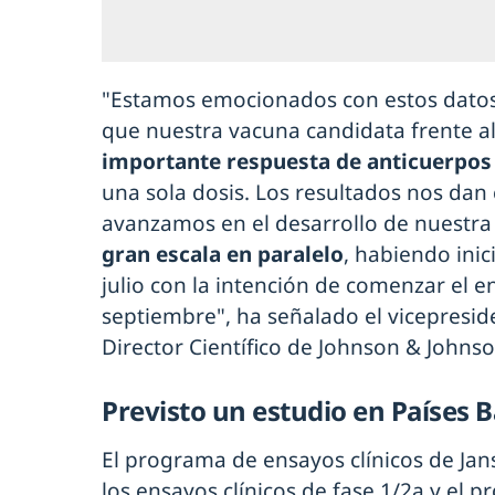
"Estamos emocionados con estos datos
que nuestra vacuna candidata frente a
importante respuesta de anticuerpo
una sola dosis. Los resultados nos dan
avanzamos en el desarrollo de nuestra
gran escala en paralelo
, habiendo inic
julio con la intención de comenzar el e
septiembre", ha señalado el vicepresid
Director Científico de Johnson & Johns
Previsto un estudio en Países 
El programa de ensayos clínicos de Jan
los ensayos clínicos de fase 1/2a y el 