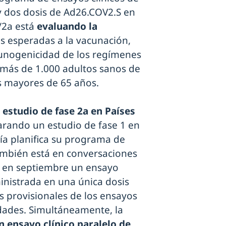
y dos dosis de Ad26.COV2.S en
1/2a está
evaluando la
s esperadas a la vacunación,
munogenicidad de los regímenes
 más de 1.000 adultos sanos de
s mayores de 65 años.
 estudio de fase 2a en Países
parando un estudio de fase 1 en
a planifica su programa de
también está en conversaciones
r en septiembre un ensayo
ministrada en una única dosis
s provisionales de los ensayos
idades. Simultáneamente, la
 ensayo clínico paralelo de