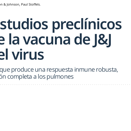
on & Johnson, Paul Stoffels.
studios preclínicos
 la vacuna de J&J
l virus
 que produce una respuesta inmune robusta,
ón completa a los pulmones