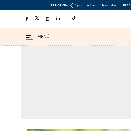
ES NOTICIA:
IA para médicos
Hantavirus
RETA