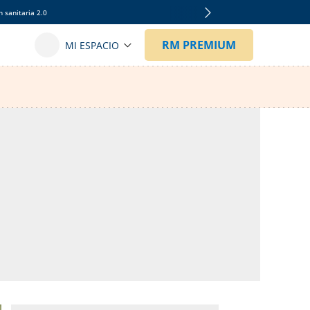
 sanitaria 2.0