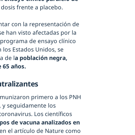
osis frente a placebo.
ntar con la representación de
e han visto afectadas por la
 programa de ensayo clínico
n los Estados Unidos, se
a de l
a población negra,
 65 años.
tralizantes
inmunizaron primero a los PNH
, y seguidamente los
oronavirus. Los científicos
ipos de vacuna analizados en
en el artículo de Nature como