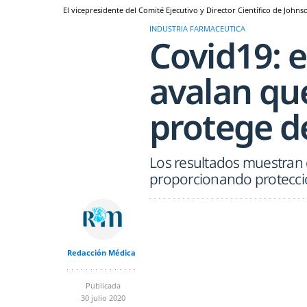
El vicepresidente del Comité Ejecutivo y Director Científico de Johns
INDUSTRIA FARMACEUTICA
Covid19: e
avalan que
protege de
Los resultados muestran
proporcionando protecci
Redacción Médica
Publicada
30 julio 2020