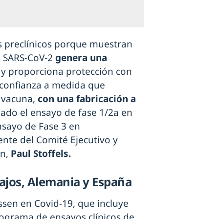
 preclínicos porque muestran
l SARS-CoV-2
genera una
s
y proporciona protección con
 confianza a medida que
 vacuna,
con una fabricación a
iado el ensayo de fase 1/2a en
nsayo de Fase 3 en
ente del Comité Ejecutivo y
on,
Paul Stoffels.
Bajos, Alemania y España
ssen en Covid-19, que incluye
programa de ensayos clínicos de