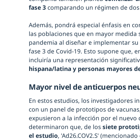
fase 3
comparando un régimen de dos d
Además, pondrá especial énfasis en co
las poblaciones que en mayor medida s
pandemia al diseñar e implementar su
fase 3 de Covid-19. Esto supone que, e
incluiría una representación significativ
hispana/latina y personas mayores de
Mayor nivel de anticuerpos neu
En estos estudios, los investigadores 
con un panel de prototipos de vacunas
expusieron a la infección por el nuevo c
determinaron que, de los
siete protot
el estudio
, 'Ad26.COV2.S' (mencionado 