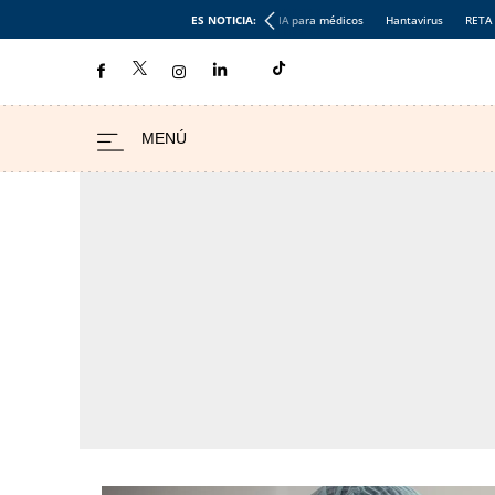
ES NOTICIA:
IA para médicos
Hantavirus
RETA