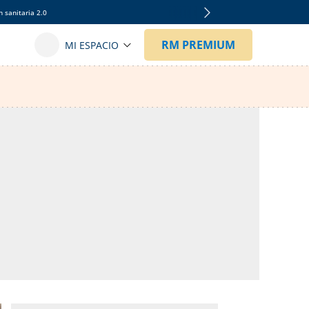
 sanitaria 2.0