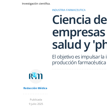
Investigación científica.
INDUSTRIA FARMACEUTICA
Ciencia de
empresas 
salud y '
El objetivo es impulsar la 
producción farmacéutica
Redacción Médica
Publicada
9 julio 2025