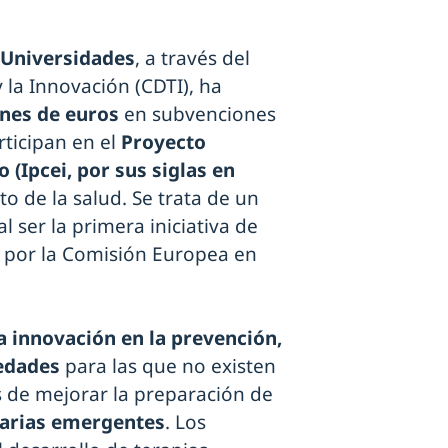
y Universidades
, a través del
 la Innovación (CDTI), ha
ones de euros
en subvenciones
ticipan en el
Proyecto
(Ipcei, por sus siglas en
to de la salud. Se trata de un
l ser la primera iniciativa de
da por la Comisión Europea en
 innovación en la prevención,
edades
para las que no existen
s de mejorar la preparación de
arias emergentes
. Los