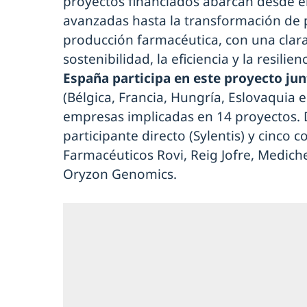
proyectos financiados abarcan desde el
avanzadas hasta la transformación de p
producción farmacéutica, con una clara
sostenibilidad, la eficiencia y la resilie
España participa en este proyecto jun
(Bélgica, Francia, Hungría, Eslovaquia e
empresas implicadas en 14 proyectos. 
participante directo (Sylentis) y cinco
Farmacéuticos Rovi, Reig Jofre, Medic
Oryzon Genomics.