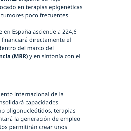
ocado en terapias epigenéticas
 tumores poco frecuentes.
e en España asciende a 224,6
I financiará directamente el
dentro del marco del
ncia (MRR)
y en sintonía con el
ento internacional de la
onsolidará capacidades
mo oligonucleótidos, terapias
ntará la generación de empleo
ctos permitirán crear unos