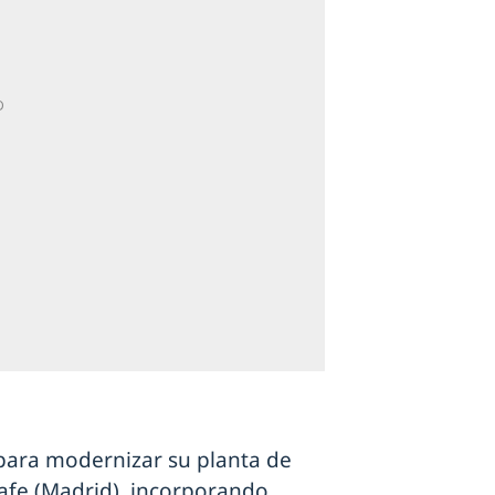
 para modernizar su planta de
afe (Madrid), incorporando