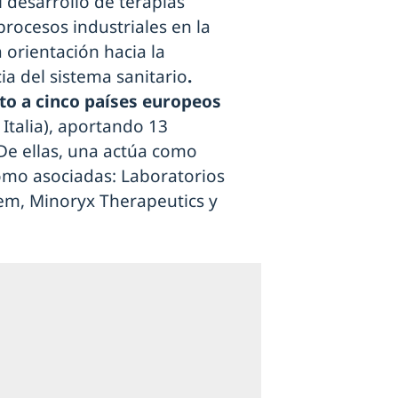
 desarrollo de terapias
rocesos industriales en la
 orientación hacia la
ncia del sistema sanitario
.
to a cinco países europeos
 Italia), aportando 13
De ellas, una actúa como
 como asociadas: Laboratorios
hem, Minoryx Therapeutics y