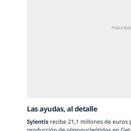
Las ayudas, al detalle
Sylentis
recibe 21,1 millones de euros
producción de oligonucleótidos en Get