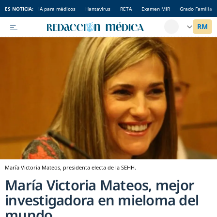
ES NOTICIA:
IA para médicos
Hantavirus
RETA
Examen MIR
Grado Familia
María Victoria Mateos, presidenta electa de la SEHH.
María Victoria Mateos, mejor
investigadora en mieloma del
mundo