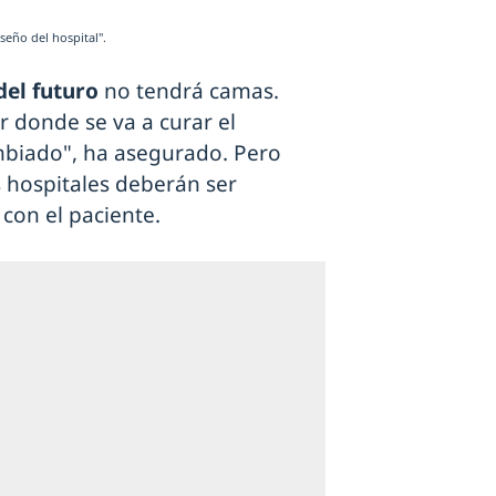
seño del hospital".
del futuro
no tendrá camas.
r donde se va a curar el
ambiado", ha asegurado. Pero
 hospitales deberán ser
 con el paciente.