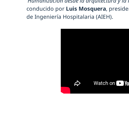
'Humanización desde la arquitectura y la 
conducido por
Luis Mosquera
, presid
de Ingeniería Hospitalaria (AIEH).