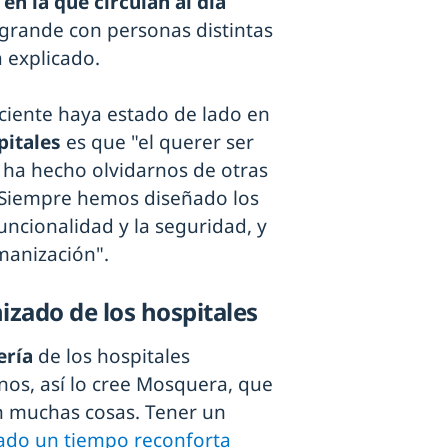
n la que circulan al día
grande con personas distintas
a explicado.
ciente haya estado de lado en
pitales
es que "el querer ser
s ha hecho olvidarnos de otras
 Siempre hemos diseñado los
uncionalidad y la seguridad, y
manización".
zado de los hospitales
ería
de los hospitales
enos, así lo cree Mosquera, que
n muchas cosas. Tener un
sado un tiempo reconforta