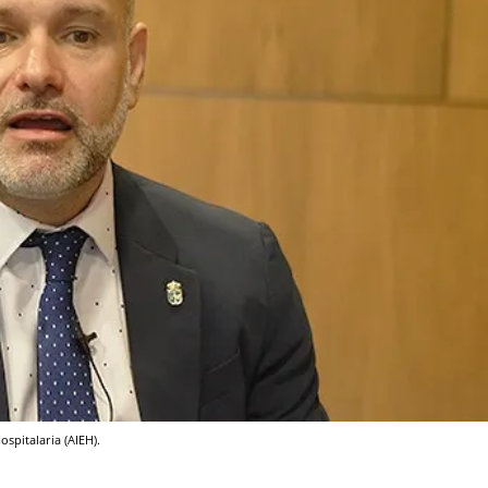
spitalaria (AIEH).