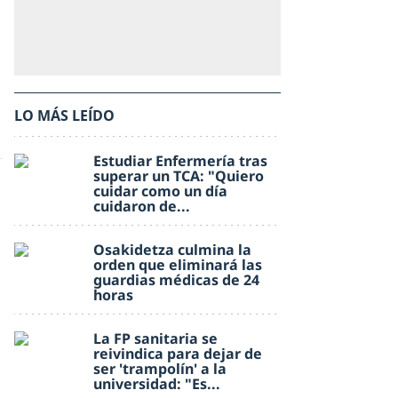
LO MÁS LEÍDO
Estudiar Enfermería tras
superar un TCA: "Quiero
cuidar como un día
cuidaron de...
Osakidetza culmina la
orden que eliminará las
guardias médicas de 24
horas
La FP sanitaria se
reivindica para dejar de
ser 'trampolín' a la
universidad: "Es...