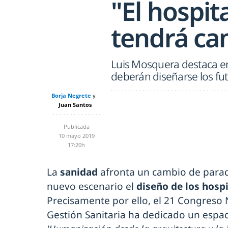
"El hospit
tendrá ca
Luis Mosquera destaca e
deberán diseñarse los fut
Borja Negrete
Juan Santos
Publicada
10 mayo 2019
17:20h
La
sanidad
afronta un cambio de para
nuevo escenario el
diseño de los hospi
Precisamente por ello, el 21 Congreso 
Gestión Sanitaria ha dedicado un espac