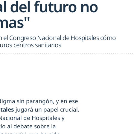
al del futuro no
mas"
n el Congreso Nacional de Hospitales cómo
uros centros sanitarios
digma sin parangón, y en ese
tales
jugará un papel crucial.
Nacional de Hospitales y
io al debate sobre la