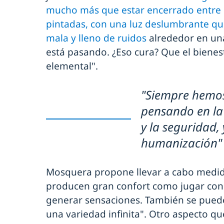
mucho más que estar encerrado entre 
pintadas, con una luz deslumbrante q
mala y lleno de ruidos
alrededor en un
está pasando. ¿Eso cura? Que el biene
elemental".
"Siempre hemos
pensando en la 
y la seguridad,
humanización"
Mosquera propone llevar a cabo medid
producen gran confort como jugar con
generar sensaciones. También se pued
una variedad infinita". Otro aspecto qu