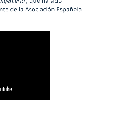
ingeniería'
, que ha sido
ente de la Asociación Española