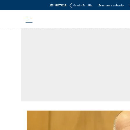
ES NOTICIA:
Grado Familia
Erasmus sanitario