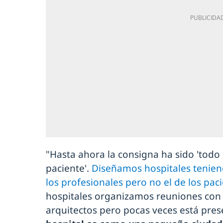
"Hasta ahora la consigna ha sido 'todo p
paciente'.
Diseñamos hospitales tenien
los profesionales pero no el de los pac
hospitales organizamos reuniones con s
arquitectos pero pocas veces está prese