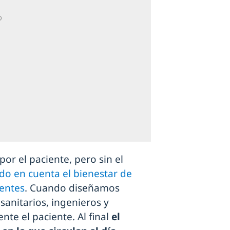
or el paciente, pero sin el
do en cuenta el bienestar de
ientes
. Cuando diseñamos
anitarios, ingenieros y
nte el paciente. Al final
el