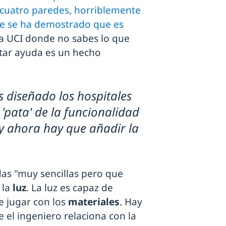
cuatro paredes, horriblemente
ue se ha demostrado que es
a UCI donde no sabes lo que
star ayuda es un hecho
 diseñado los hospitales
'pata' de la funcionalidad
 y ahora hay que añadir la
as "muy sencillas pero que
 la
luz
. La luz es capaz de
e jugar con los
materiales
. Hay
e el ingeniero relaciona con la