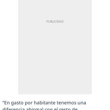
“En gasto por habitante tenemos una
diferencia abismal con el resto de