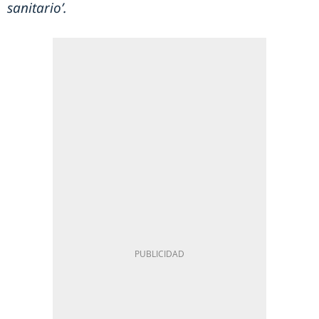
sanitario’.