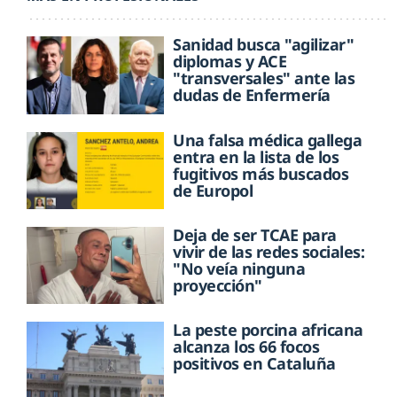
Sanidad busca "agilizar"
diplomas y ACE
"transversales" ante las
dudas de Enfermería
Una falsa médica gallega
entra en la lista de los
fugitivos más buscados
de Europol
Deja de ser TCAE para
vivir de las redes sociales:
"No veía ninguna
proyección"
La peste porcina africana
alcanza los 66 focos
positivos en Cataluña