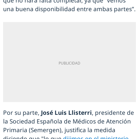
que no hará falta completar, ya que “vemos
una buena disponibilidad entre ambas partes”.
Por su parte,
José Luis Llisterri
, presidente de
la Sociedad Española de Médicos de Atención
Primaria (Semergen), justifica la medida
diciendo que "lo que
dijimos en el ministerio