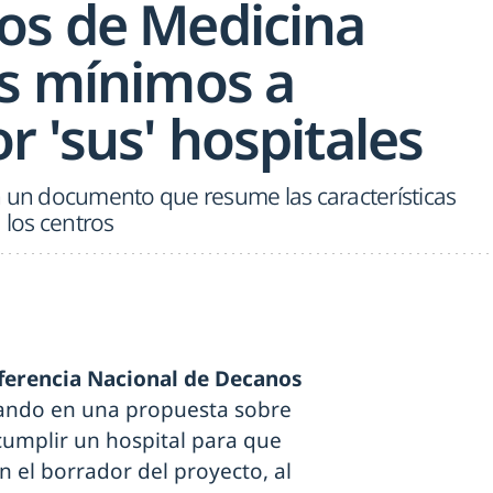
os de Medicina
os mínimos a
r 'sus' hospitales
n un documento que resume las características
 los centros
ferencia Nacional de Decanos
ando en una propuesta sobre
 cumplir un hospital para que
n el borrador del proyecto, al