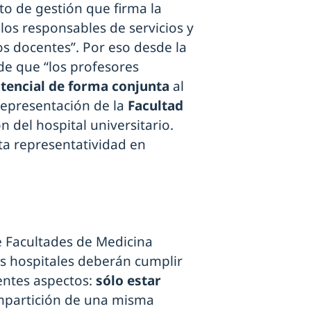
ato de gestión que firma la
 los responsables de servicios y
s docentes”. Por eso desde la
de que “los profesores
stencial de forma conjunta
al
 representación de la
Facultad
 del hospital universitario.
ta representatividad en
 Facultades de Medicina
los hospitales deberán cumplir
ientes aspectos:
sólo estar
mpartición de una misma