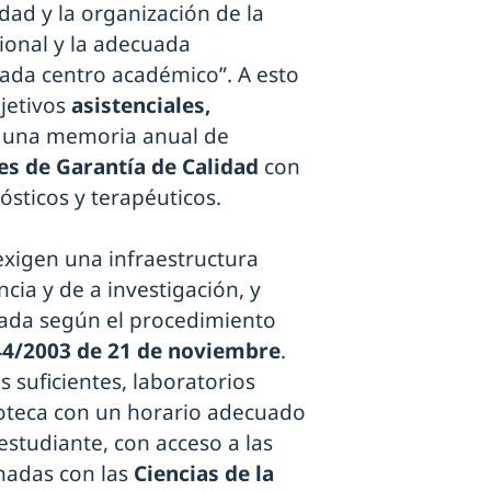
lidad y la organización de la
cional y la adecuada
cada centro académico”. A esto
jetivos
asistenciales,
o una memoria anual de
s de Garantía de Calidad
con
ósticos y terapéuticos.
exigen una infraestructura
cia y de a investigación, y
tada según el procedimiento
 44/2003 de 21 de noviembre
.
 suficientes, laboratorios
lioteca con un horario adecuado
estudiante, con acceso a las
nadas con las
Ciencias de la