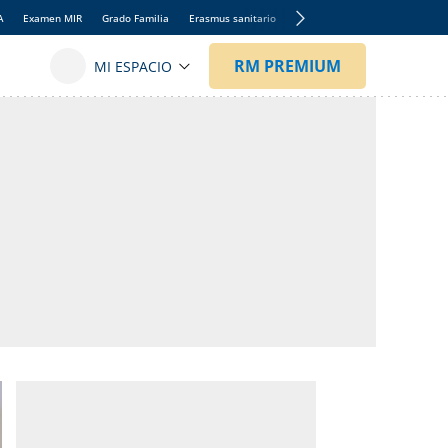
A
Examen MIR
Grado Familia
Erasmus sanitario