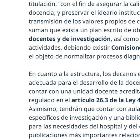
titulación, “con el fin de asegurar la ca
docencia, y preservar el ideario institu
transmisión de los valores propios de 
suman que exista un plan escrito de ob
docentes y de investigación
, así com
actividades, debiendo existir
Comisione
el objeto de normalizar procesos diagn
En cuanto a la estructura, los decanos 
adecuada para el desarrollo de la docen
contar con una unidad docente acredi
regulado en el
artículo 26.3 de la Ley
Asimismo, tendrán que contar con aulas
específicos de investigación y una bib
para las necesidades del hospital y del 
publicaciones más importantes relacio