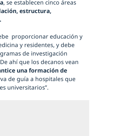
ca
, se establecen cinco áreas
lación, estructura,
.
be proporcionar educación y
edicina y residentes, y debe
rogramas de investigación
 De ahí que los decanos vean
antice una formación de
rva de guía a hospitales que
s universitarios”.