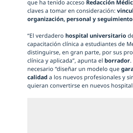
que ha tenido acceso
Redacción Médi
claves a tomar en consideración:
vincu
organización, personal y seguimiento
“El verdadero
hospital universitario
de
capacitación clínica a estudiantes de M
distinguirse, en gran parte, por sus p
clínica y aplicada”, apunta el
borrador
.
necesario “diseñar un modelo que
gar
calidad
a los nuevos profesionales y si
quieran convertirse en nuevos hospitale