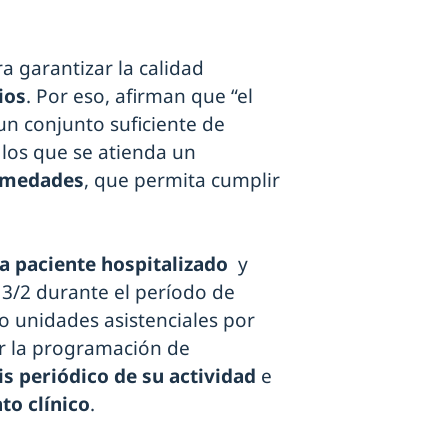
a garantizar la calidad
ios
. Por eso, afirman que “el
un conjunto suficiente de
n los que se atienda un
rmedades
, que permita cumplir
ia paciente hospitalizado
y
 3/2 durante el período de
y/o unidades asistenciales por
r la programación de
is periódico de su actividad
e
nto
clínico
.