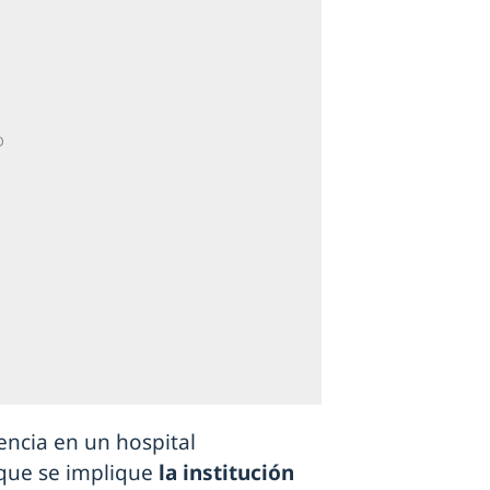
encia en un hospital
 que se implique
la institución