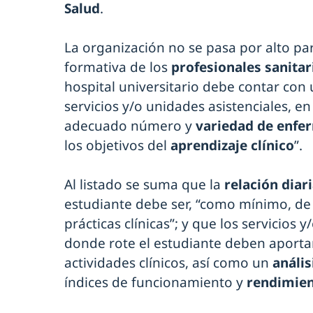
Salud
.
La organización no se pasa por alto par
formativa de los
profesionales sanitar
hospital universitario debe contar con 
servicios y/o unidades asistenciales, e
adecuado número y
variedad de enfe
los objetivos del
aprendizaje clínico
”.
Al listado se suma que la
relación diar
estudiante debe ser, “como mínimo, de
prácticas clínicas”; y que los servicios 
donde rote el estudiante deben aporta
actividades clínicos, así como un
anális
índices de funcionamiento y
rendimie