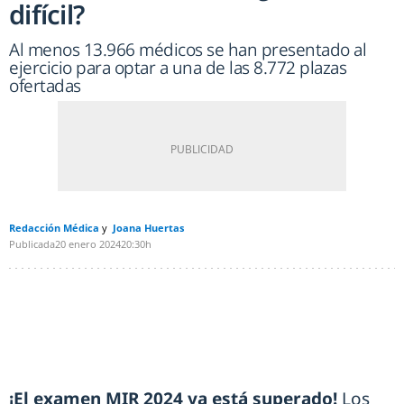
difícil?
Al menos 13.966 médicos se han presentado al
ejercicio para optar a una de las 8.772 plazas
ofertadas
Redacción Médica
Joana Huertas
Publicada
20 enero 2024
20:30h
¡El examen MIR 2024 ya está superado!
Los