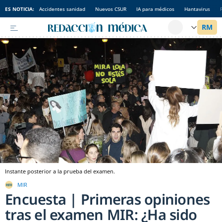
ES NOTICIA:
Accidentes sanidad
Nuevos CSUR
IA para médicos
Hantavirus
Instante posterior a la prueba del examen.
MIR
Encuesta | Primeras opiniones
tras el examen MIR: ¿Ha sido