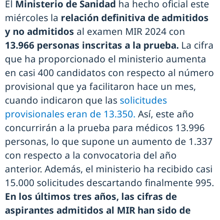
El
Ministerio de Sanidad
ha hecho oficial este
miércoles la
relación definitiva de admitidos
y no admitidos
al examen MIR 2024 con
13.966 personas inscritas a la prueba.
La cifra
que ha proporcionado el ministerio aumenta
en casi 400 candidatos con respecto al número
provisional que ya facilitaron hace un mes,
cuando indicaron que las
solicitudes
provisionales eran de 13.350.
Así, este año
concurrirán a la prueba para médicos 13.996
personas, lo que supone un aumento de 1.337
con respecto a la convocatoria del año
anterior. Además, el ministerio ha recibido casi
15.000 solicitudes descartando finalmente 995.
En los últimos tres años, las cifras de
aspirantes admitidos al MIR han sido de