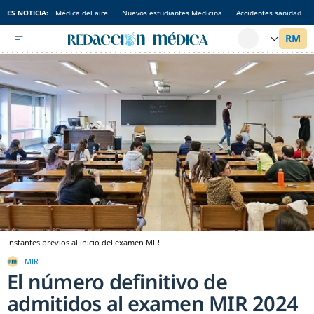
ES NOTICIA:
Médica del aire
Nuevos estudiantes Medicina
Accidentes sanidad
Instantes previos al inicio del examen MIR.
MIR
El número definitivo de
admitidos al examen MIR 2024