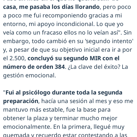
casa, me pasaba los días llorando
, pero poco
a poco me fui recomponiendo gracias a mi
entorno, mi apoyo incondicional. Lo que yo
veía como un fracaso ellos no lo veían así". Sin
embargo, todo cambió en su 'segundo intento'
y, a pesar de que su objetivo inicial era ir a por
el 2.500,
concluyó su segundo MIR con el
número de orden 384
. ¿La clave del éxito? La
gestión emocional.
"
Fui al psicólogo durante toda la segunda
preparación
, hacía una sesión al mes y eso me
mantuvo más estable, fue la base para
obtener la plaza y terminar mucho mejor
emocionalmente. En la primera, llegué muy
quemada y recuerdo estar contestando a las