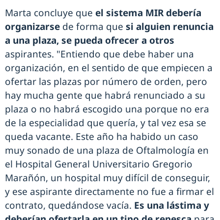
Marta concluye que
el sistema MIR debería
organizarse
de forma que
si alguien renuncia
a una plaza, se pueda ofrecer a otros
aspirantes. "Entiendo que debe haber una
organización, en el sentido de que empiecen a
ofertar las plazas por número de orden, pero
hay mucha gente que habrá renunciado a su
plaza o no habrá escogido una porque no era
de la especialidad que quería, y tal vez esa se
queda vacante. Este año ha habido un caso
muy sonado de una plaza de Oftalmología en
el Hospital General Universitario Gregorio
Marañón, un hospital muy difícil de conseguir,
y ese aspirante directamente no fue a firmar el
contrato, quedándose vacía.
Es una lástima y
deberían ofertarla en un tipo de repesca
para