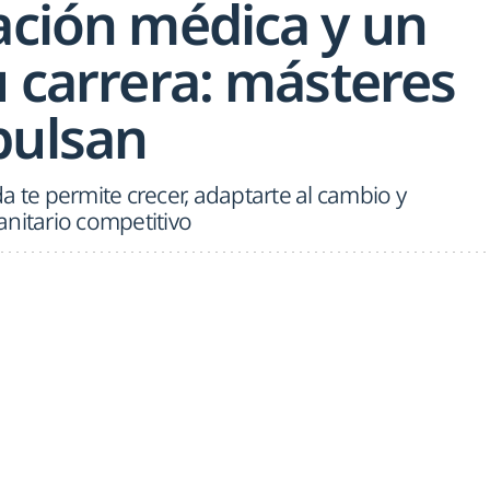
ación médica y un
u carrera: másteres
pulsan
a te permite crecer, adaptarte al cambio y
anitario competitivo