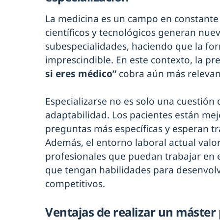
La medicina es un campo en constante
científicos y tecnológicos generan nue
subespecialidades, haciendo que la fo
imprescindible. En este contexto, la p
si eres médico”
cobra aún más relevan
Especializarse no es solo una cuestión
adaptabilidad. Los pacientes están me
preguntas más específicas y esperan t
Además, el entorno laboral actual valo
profesionales que puedan trabajar en e
que tengan habilidades para desenvolv
competitivos.
Ventajas de realizar un máster