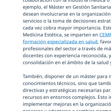
ejemplo, el Máster en Gestión Sanitari
desean involucrarse en la organización 
servicios o la toma de decisiones estrat
cada vez cobra mayor importancia. Este
Medicina Estética, se imparten en
CEMP
formación especializada en salud
, favo
profesionales del sector a través de m
docentes con experiencia reconocida, y
consolidación en el ámbito de la salud y
También, disponer de un máster para 
conocimientos técnicos, sino que tambi
directivas y estratégicas necesarias pa
recursos en entornos complejos. Esto i
implementar mejoras en la organización
procesos y adaptarse a cambios normat