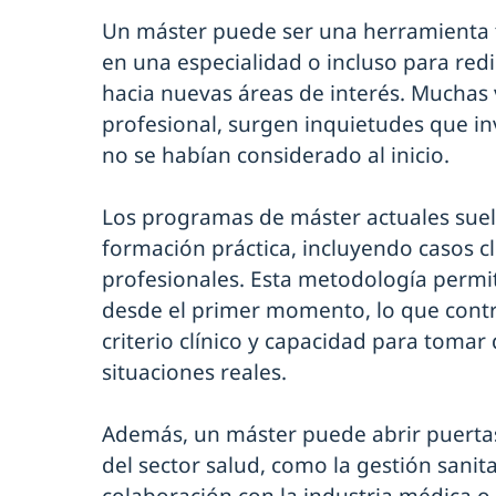
Un máster puede ser una herramienta
en una especialidad o incluso para redir
hacia nuevas áreas de interés. Muchas v
profesional, surgen inquietudes que inv
no se habían considerado al inicio.
Los programas de máster actuales sue
formación práctica, incluyendo casos clí
profesionales. Esta metodología permit
desde el primer momento, lo que contr
criterio clínico y capacidad para tomar
situaciones reales.
Además, un máster puede abrir puertas
del sector salud, como la gestión sanitar
colaboración con la industria médica 