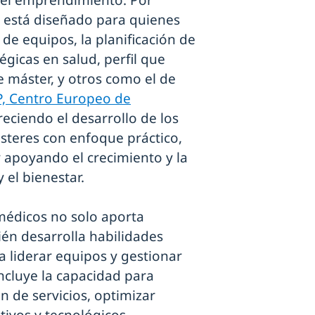
a está diseñado para quienes
de equipos, la planificación de
égicas en salud, perfil que
 máster, y otros como el de
, Centro Europeo de
reciendo el desarrollo de los
ásteres con enfoque práctico,
 apoyando el crecimiento y la
 el bienestar.
médicos no solo aporta
én desarrolla habilidades
ra liderar equipos y gestionar
ncluye la capacidad para
 de servicios, optimizar
ivos y tecnológicos.