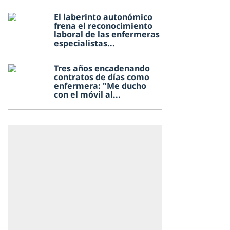
El laberinto autonómico
frena el reconocimiento
laboral de las enfermeras
especialistas...
Tres años encadenando
contratos de días como
enfermera: "Me ducho
con el móvil al...