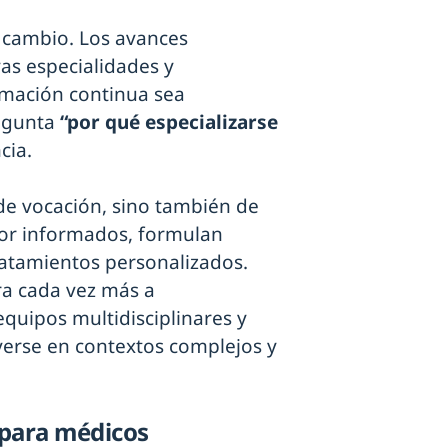
 cambio. Los avances
vas especialidades y
rmación continua sea
regunta
“por qué especializarse
cia.
 de vocación, sino también de
jor informados, formulan
ratamientos personalizados.
ra cada vez más a
quipos multidisciplinares y
erse en contextos complejos y
 para médicos