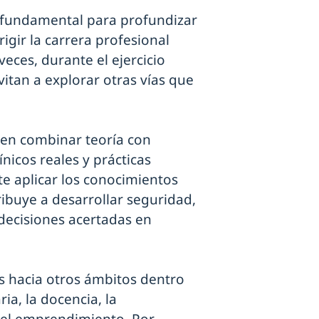
 fundamental para profundizar
igir la carrera profesional
eces, durante el ejercicio
itan a explorar otras vías que
len combinar teoría con
nicos reales y prácticas
e aplicar los conocimientos
ibuye a desarrollar seguridad,
 decisiones acertadas en
 hacia otros ámbitos dentro
ia, la docencia, la
o el emprendimiento. Por