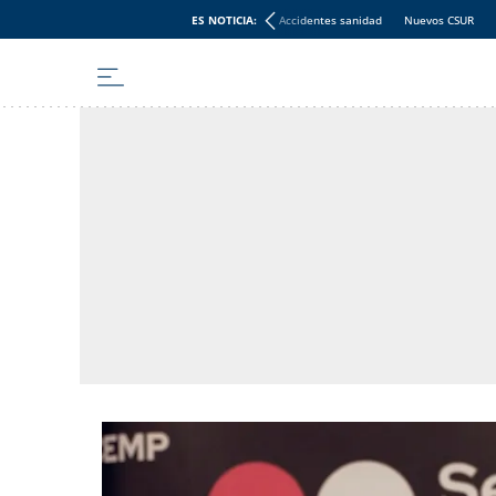
ES NOTICIA:
Accidentes sanidad
Nuevos CSUR