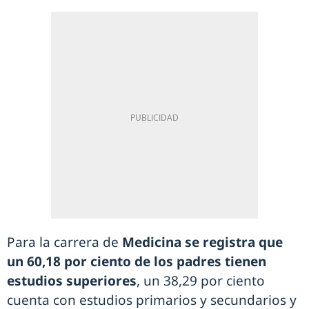
Para la carrera de
Medicina se registra que
un 60,18 por ciento de los padres tienen
estudios superiores
, un 38,29 por ciento
cuenta con estudios primarios y secundarios y