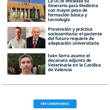
La UCM oficializa su
itinerario para Medicina
con mayor peso de
formación básica y
tecnología
Prevención y práctica
sociosanitaria: el paciente
del futuro requiere de
adaptación universitaria
Iván Serra asume el
decanato adjunto de
Veterinaria en la Católica
de Valencia
VER
COMENTARIOS