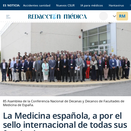
ES NOTICIA:
Accidentes sanidad
Nuevos CSUR
IA para médicos
Hantavirus
85 Asamblea de la Conferencia Nacional de Decanas y Decanos de Facultades de
Medicina de España.
La Medicina española, a por el
sello internacional de todas sus