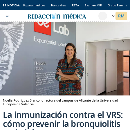
ES NOTICIA:
IA para médicos
Hantavirus
RETA
Examen MIR
Grado Familia
Noelia Rodríguez Blanco, directora del campus de Alicante de la Universidad
Europea de Valencia.
La inmunización contra el VRS:
cómo prevenir la bronquiolitis