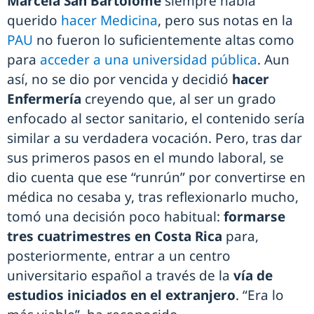
Marcela San Bartolomé
siempre había
querido
hacer Medicina
, pero sus notas en la
PAU
no fueron lo suficientemente altas como
para
acceder a una universidad pública
. Aun
así, no se dio por vencida y decidió
hacer
Enfermería
creyendo que, al ser un grado
enfocado al sector sanitario, el contenido sería
similar a su verdadera vocación. Pero, tras dar
sus primeros pasos en el mundo laboral, se
dio cuenta que ese “runrún” por convertirse en
médica no cesaba y, tras reflexionarlo mucho,
tomó una decisión poco habitual:
formarse
tres cuatrimestres en Costa Rica
para,
posteriormente, entrar a un centro
universitario español a través de la
vía de
estudios iniciados en el extranjero
. “Era lo