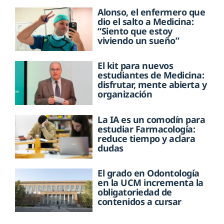
Alonso, el enfermero que
dio el salto a Medicina:
“Siento que estoy
viviendo un sueño”
El kit para nuevos
estudiantes de Medicina:
disfrutar, mente abierta y
organización
La IA es un comodín para
estudiar Farmacología:
reduce tiempo y aclara
dudas
El grado en Odontología
en la UCM incrementa la
obligatoriedad de
contenidos a cursar