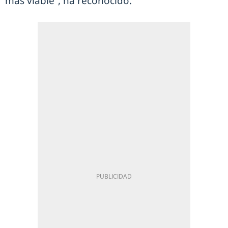
más viable”, ha reconocido.