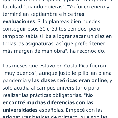
facultad "cuando quieras". “Yo fui en enero y
terminé en septiembre e hice
tres
evaluaciones
. Si lo planteas bien puedes
conseguir esos 30 créditos een dos, pero
tampoco sabía si iba a lograr sacar un diez en
todas las asignaturas, así que preferí tener
más margen de maniobra", ha reconocido.
Los meses que estuvo en Costa Rica fueron
"muy buenos", aunque justo le 'pilló' en plena
pandemia y
las clases teóricas eran online
, y
solo acudía al campus universitario para
realizar las prácticas obligatorias. "
No
encontré muchas diferencias con las
universidades
españolas. Empecé con las
asignaturas básicas de primero, que son las