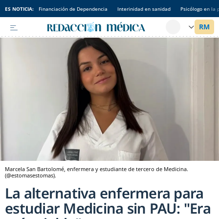
ES NOTICIA:
Financiación de Dependencia
Interinidad en sanidad
Psicólogo en la 
Marcela San Bartolomé, enfermera y estudiante de tercero de Medicina.
(@estomasestomas).
La alternativa enfermera para
estudiar Medicina sin PAU: "Era