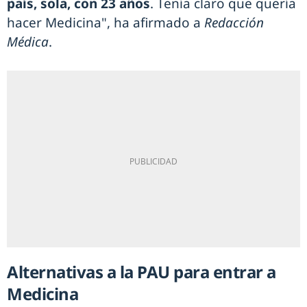
país, sola, con 23 años
. Tenía claro que quería
hacer Medicina", ha afirmado a
Redacción
Médica
.
Alternativas a la PAU para entrar a
Medicina