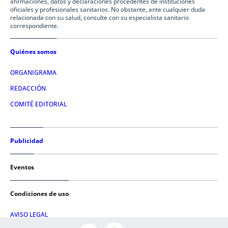
afirmaciones, datos y declaraciones procedentes de instituciones
oficiales y profesionales sanitarios. No obstante, ante cualquier duda
relacionada con su salud, consulte con su especialista sanitario
correspondiente.
Quiénes somos
ORGANIGRAMA
REDACCIÓN
COMITÉ EDITORIAL
Publicidad
Eventos
Condiciones de uso
AVISO LEGAL