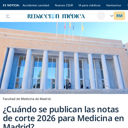
ES NOTICIA:
Accidentes sanidad
Nuevos CSUR
IA para médicos
Hantavirus
Facultad de Medicina de Madrid.
¿Cuándo se publican las notas
de corte 2026 para Medicina en
Madrid?