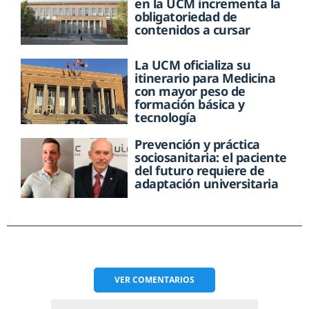
en la UCM incrementa la
obligatoriedad de
contenidos a cursar
La UCM oficializa su
itinerario para Medicina
con mayor peso de
formación básica y
tecnología
Prevención y práctica
sociosanitaria: el paciente
del futuro requiere de
adaptación universitaria
VER
COMENTARIOS