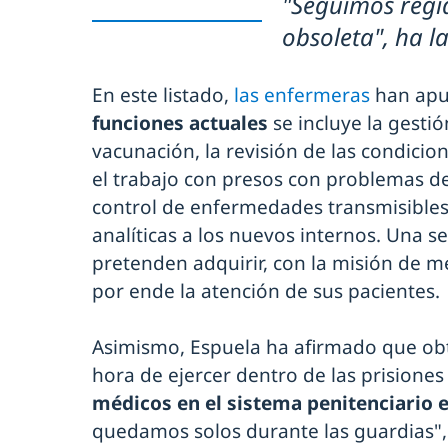
"Seguimos reg
obsoleta", ha 
En este listado,
las enfermeras
han apu
funciones actuales
se incluye la gesti
vacunación, la revisión de las condicio
el trabajo con presos con problemas de
control de enfermedades transmisibles o
analíticas a los nuevos internos. Una s
pretenden adquirir, con la misión de me
por ende la atención de sus pacientes.
Asimismo, Espuela ha afirmado que obt
hora de ejercer dentro de las prisiones
médicos en el sistema penitenciario 
quedamos solos durante las guardias",