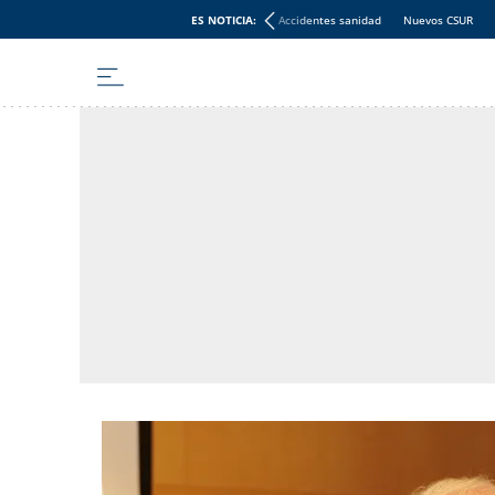
ES NOTICIA:
Accidentes sanidad
Nuevos CSUR