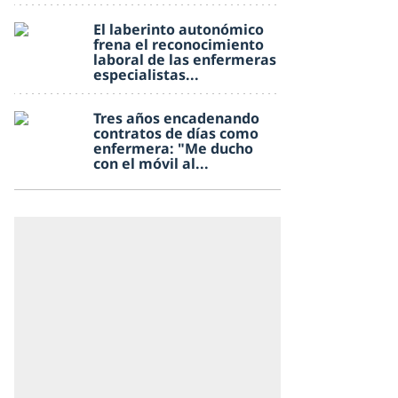
El laberinto autonómico
frena el reconocimiento
laboral de las enfermeras
especialistas...
Tres años encadenando
contratos de días como
enfermera: "Me ducho
con el móvil al...