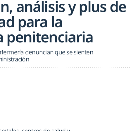
, análisis y plus de
ad para la
 penitenciaria
Enfermería denuncian que se sienten
inistración
pitales, centros de salud y