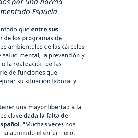
idos por una norma
lamentado Espuela
ntado que
entre sus
ón de los programas de
nes ambientales de las cárceles,
 salud mental, la prevención y
 la realización de las
erie de funciones que
jorar su situación laboral y
ener una mayor libertad a la
 es clave
dada la falta de
español
. "Muchas veces nos
 ha admitido el enfermero,