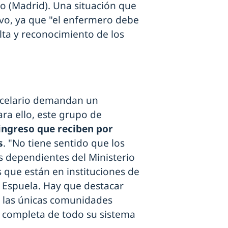
o (Madrid). Una situación que
ivo, ya que "el enfermero debe
lta y reconocimiento de los
rcelario demandan un
ra ello, este grupo de
ingreso que reciben por
s
. "No tiene sentido que los
s dependientes del Ministerio
 que están en instituciones de
 Espuela. Hay que destacar
n las únicas comunidades
 completa de todo su sistema