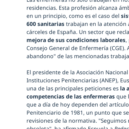
residencias. Esta profesión alcanza ám
en un principio, como es el caso del
si
600 sanitarias
trabajan en la atención a
cárceles de España. Un sector que rec
mejora de sus condiciones laborales
,
Consejo General de Enfermería (CGE). 
abandono" de las mencionadas trabaja
El presidente de la Asociación Naciona
Instituciones Penitenciarias (ANEP), E
una de las principales peticiones es
la 
competencias de las enfermeras
que l
que a día de hoy dependen del artícul
Penitenciario de 1981, un punto que s
revisiones de la normativa. "Seguimos
obsoleta", ha afirmado Espuela a
Redac