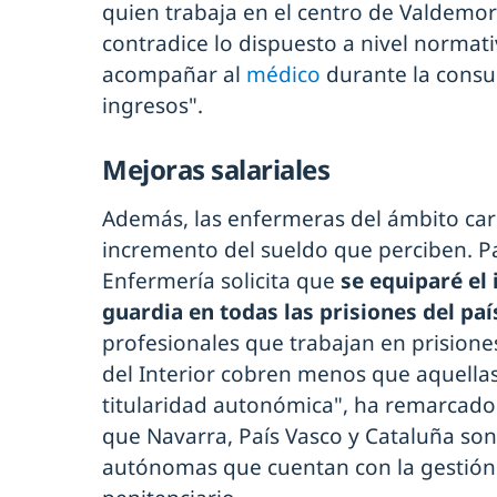
quien trabaja en el centro de Valdemor
contradice lo dispuesto a nivel normat
acompañar al
médico
durante la consu
ingresos".
Mejoras salariales
Además, las enfermeras del ámbito ca
incremento del sueldo que perciben. Pa
Enfermería solicita que
se equiparé el 
guardia en todas las prisiones del paí
profesionales que trabajan en prisione
del Interior cobren menos que aquellas
titularidad autonómica", ha remarcado
que Navarra, País Vasco y Cataluña so
autónomas que cuentan con la gestión