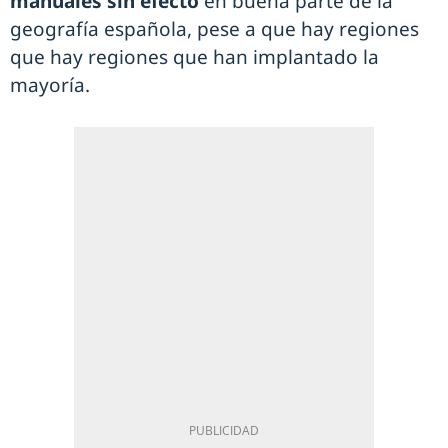
manuales sin efecto
en buena parte de la
geografía española, pese a que hay regiones
que hay regiones que han implantado la
mayoría.