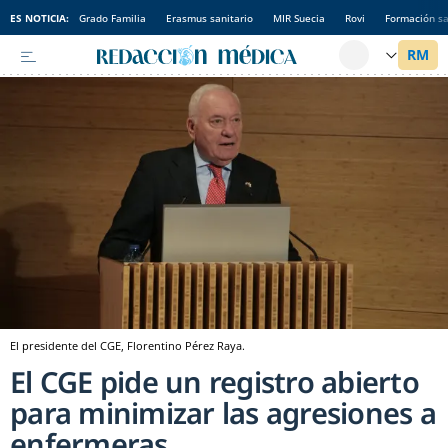
ES NOTICIA:
Grado Familia
Erasmus sanitario
MIR Suecia
Rovi
Formación sa
El presidente del CGE, Florentino Pérez Raya.
El CGE pide un registro abierto
para minimizar las agresiones a
enfermeras