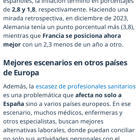
españoles, la inflación terminó en porcentajes
de
2,8 y 1,8
, respectivamente. Haciendo una
mirada retrospectiva, en diciembre de 2023,
Alemania tenía un punto porcentual más (3,8),
mientras que
Francia se posiciona ahora
mejor
con un 2,3 menos de un año a otro.
Mejores escenarios en otros países
de Europa
Además, la
escasez de profesionales sanitarios
es una problemática que
afecta no solo a
España
sino a varios países europeos. En ese
escenario, muchos médicos, enfermeras y
otros especialistas, buscan mejores
alternativas laborales, donde puedan conciliar
no solo sus actividades personales con el