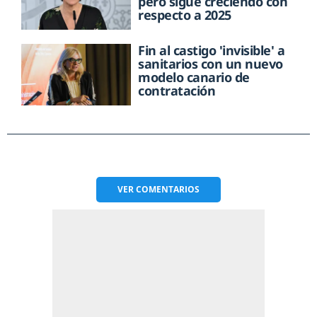
pero sigue creciendo con
respecto a 2025
Fin al castigo 'invisible' a
sanitarios con un nuevo
modelo canario de
contratación
VER
COMENTARIOS