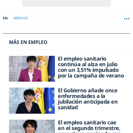
MÉDICOS
MÁS EN EMPLEO
El empleo sanitario
continúa al alza en julio
con un 3,51% impulsado
por la campaña de verano
El Gobierno añade once
enfermedades a la
jubilación anticipada en
sanidad
El empleo sanitario cae
en el segundo trimestre,