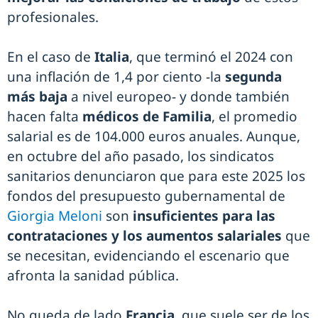
profesionales.
En el caso de
Italia
, que terminó el 2024 con
una inflación de 1,4 por ciento -la
segunda
más baja
a nivel europeo- y donde también
hacen falta
médicos de Familia
, el promedio
salarial es de 104.000 euros anuales. Aunque,
en octubre del año pasado, los sindicatos
sanitarios denunciaron que para este 2025 los
fondos del presupuesto gubernamental de
Giorgia Meloni
son
insuficientes para las
contrataciones y los aumentos salariales
que
se necesitan, evidenciando el escenario que
afronta la sanidad pública.
No queda de lado
Francia
, que suele ser de los