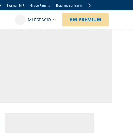
A
Examen MIR
Grado Familia
Erasmus sanitario