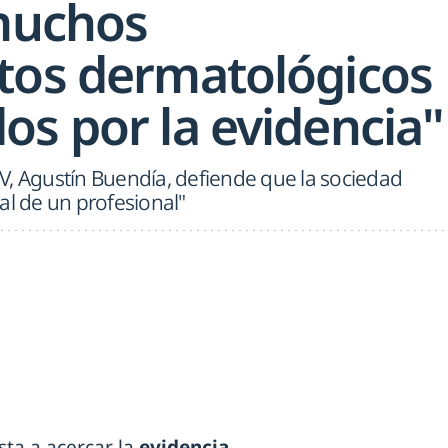
muchos
tos dermatológicos
os por la evidencia"
V, Agustín Buendía, defiende que la sociedad
al de un profesional"
ta a acercar la
evidencia