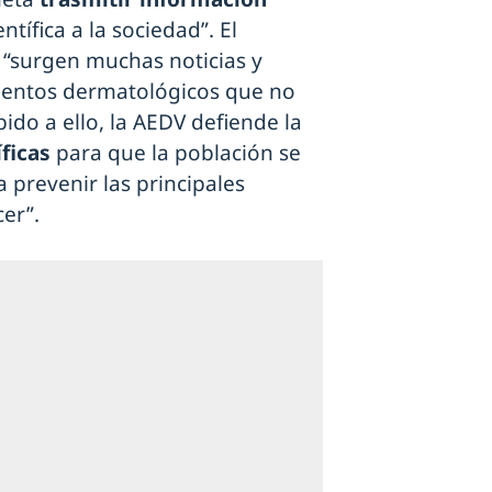
ntífica a la sociedad”. El
“surgen muchas noticias y
mientos dermatológicos que no
ido a ello, la AEDV defiende la
íficas
para que la población se
a prevenir las principales
cer”.