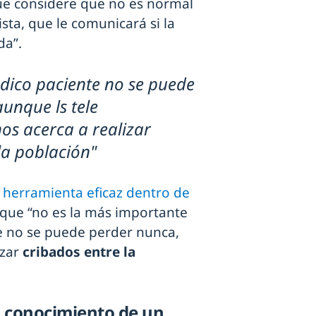
que considere que no es normal
sta, que le comunicará si la
da”.
dico paciente no se puede
unque ls tele
os acerca a realizar
la población"
 herramienta eficaz dentro de
e que “no es la más importante
te no se puede perder nunca,
zar
cribados entre la
l conocimiento de un