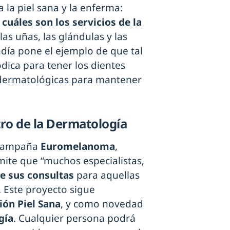
 la piel sana y la enferma:
uáles son los servicios de la
las uñas, las glándulas y las
ndía pone el ejemplo de que tal
dica para tener los dientes
s dermatológicas para mantener
tro de la Dermatología
a campaña
Euromelanoma
,
mite que “muchos especialistas,
de sus consultas
para aquellas
. Este proyecto sigue
ión Piel Sana
, y como novedad
gía
. Cualquier persona podrá