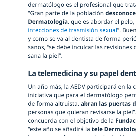
dermatólogo es el profesional que trata
“Gran parte de la población
desconoce c
Dermatología
, que es abordar el pelo, 
infecciones de trasmisión sexual
”. Bue
y como se va al dentista de forma perió
sanos, “se debe inculcar las revisione
sana la piel”.
La telemedicina y su papel den
Un año más, la AEDV participará en l
iniciativa que para el dermatólogo per
de forma altruista,
abran las puertas 
personas que quieran revisarse la piel”
concuerda con el objetivo de la
Fundac
“este año se añadirá la
tele Dermatolo