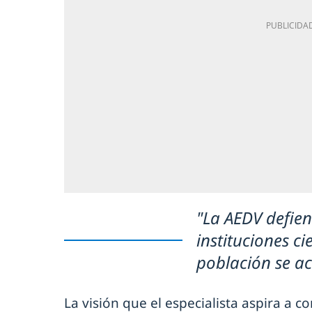
"La AEDV defien
instituciones ci
población se a
La visión que el especialista aspira a c