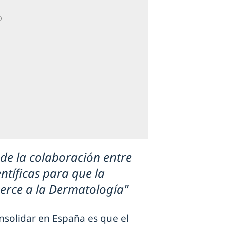
de la colaboración entre
entíficas para que la
cerce a la Dermatología"
onsolidar en España es que el