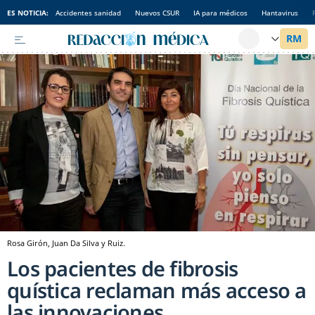
ES NOTICIA:
Accidentes sanidad
Nuevos CSUR
IA para médicos
Hantavirus
Rosa Girón, Juan Da Silva y Ruiz.
Los pacientes de fibrosis
quística reclaman más acceso a
las innovaciones