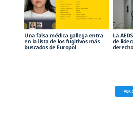
Una falsa médica gallega entra
La AEDS
en la lista de los fugitivos más
de lide
buscados de Europol
derecho
VER