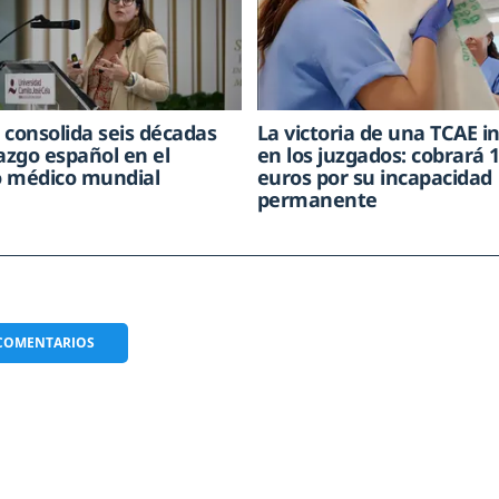
 consolida seis décadas
La victoria de una TCAE i
razgo español en el
en los juzgados: cobrará 
 médico mundial
euros por su incapacidad
permanente
COMENTARIOS