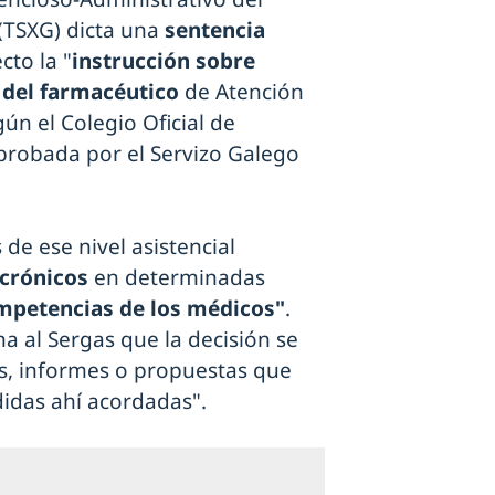
 (TSXG) dicta una
sentencia
cto la "
instrucción sobre
 del farmacéutico
de Atención
ún el Colegio Oficial de
probada por el Servizo Galego
de ese nivel asistencial
 crónicos
en determinadas
petencias de los médicos"
.
ha al Sergas que la decisión se
s, informes o propuestas que
idas ahí acordadas".