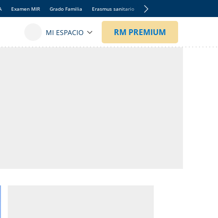
A
Examen MIR
Grado Familia
Erasmus sanitario