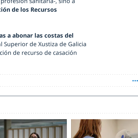
profesión sanitaria-, sino a
ción de los Recursos
as a abonar las costas del
al Superior de Xustiza de Galicia
sición de recurso de casación