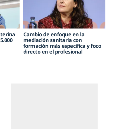
nterina
Cambio de enfoque en la
15.000
mediación sanitaria con
formación más específica y foco
directo en el profesional