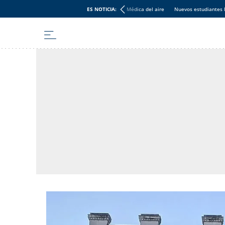
ES NOTICIA:
Médica del aire
Nuevos estudiantes 