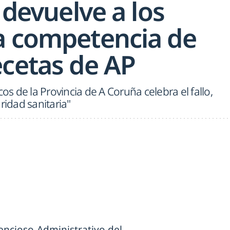
a devuelve a los
a competencia de
ecetas de AP
cos de la Provincia de A Coruña celebra el fallo,
ridad sanitaria"
tencioso-Administrativo del