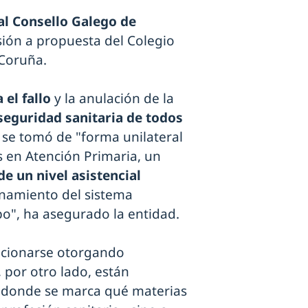
 al Consello Galego de
isión a propuesta del Colegio
 Coruña.
el fallo
y la anulación de la
 seguridad sanitaria de todos
s se tomó de "forma unilateral
os en Atención Primaria, un
e un nivel asistencial
onamiento del sistema
mpo", ha asegurado la entidad.
lucionarse otorgando
 por otro lado, están
n, donde se marca qué materias