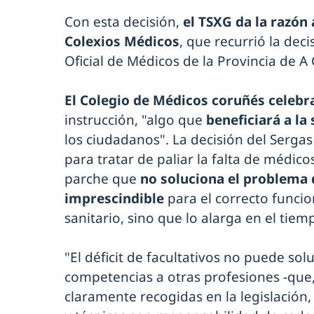
Con esta decisión,
el TSXG da la razón
Colexios Médicos
, que recurrió la dec
Oficial de Médicos de la Provincia de A
El Colegio de Médicos coruñés celebra 
instrucción, "algo que
beneficiará a la
los ciudadanos". La decisión del Serga
para tratar de paliar la falta de médic
parche que
no soluciona el problema d
imprescindible
para el correcto funci
sanitario, sino que lo alarga en el tie
"El déficit de facultativos no puede so
competencias a otras profesiones -que,
claramente recogidas en la legislació