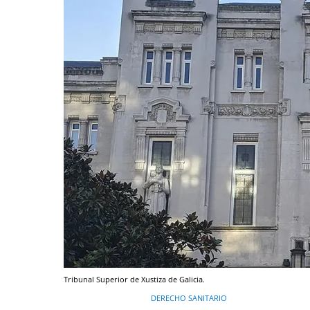
Tribunal Superior de Xustiza de Galicia.
DERECHO SANITARIO