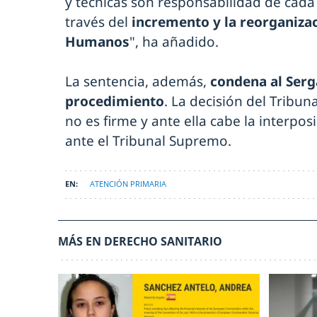
y técnicas son responsabilidad de cada 
través del
incremento y la reorganiza
Humanos
", ha añadido.
La sentencia, además,
condena al Serg
procedimiento
. La decisión del Tribun
no es firme y ante ella cabe la interpo
ante el Tribunal Supremo.
ATENCIÓN PRIMARIA
MÁS EN DERECHO SANITARIO