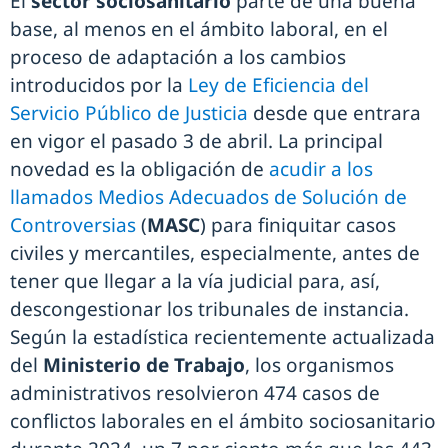
El
sector sociosanitario
parte de una buena
base, al menos en el ámbito laboral, en el
proceso de adaptación a los cambios
introducidos por la
Ley de Eficiencia del
Servicio Público de Justicia
desde que entrara
en vigor el pasado 3 de abril. La principal
novedad es la obligación de
acudir a los
llamados Medios Adecuados de Solución de
Controversias
(
MASC
) para finiquitar casos
civiles y mercantiles, especialmente, antes de
tener que llegar a la vía judicial para, así,
descongestionar los tribunales de instancia.
Según la estadística recientemente actualizada
del
Ministerio de Trabajo
, los organismos
administrativos resolvieron 474 casos de
conflictos laborales en el ámbito sociosanitario