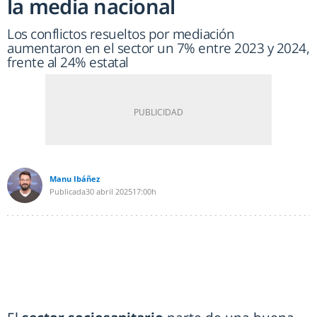
la media nacional
Los conflictos resueltos por mediación
aumentaron en el sector un 7% entre 2023 y 2024,
frente al 24% estatal
Manu Ibáñez
Publicada
30 abril 2025
17:00h