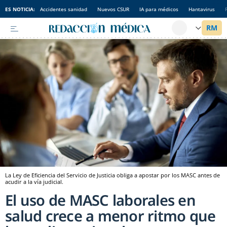
ES NOTICIA:
Accidentes sanidad
Nuevos CSUR
IA para médicos
Hantavirus
La Ley de Eficiencia del Servicio de Justicia obliga a apostar por los MASC antes de
acudir a la vía judicial.
El uso de MASC laborales en
salud crece a menor ritmo que