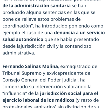
de la administración sanitaria
se han
producido alguna sentencias en las que se
pone de relieve estos problemas de
coordinación”, ha introducido poniendo como
ejemplo el caso de una
denuncia a un servicio
salud autonómico
que se había presentado
desde lajurisdicción civil y la contencioso
administrativa.
Fernando Salinas Molina
, exmagistrado del
Tribunal Supremo y exvicepresidente del
Consejo General del Poder Judicial, ha
comenzado su intervención valorando la
“influencia” de la
jurisdicción social para el
ejercicio laboral de los médicos
(y resto de
profesionales sanitarios) sin distinción de su