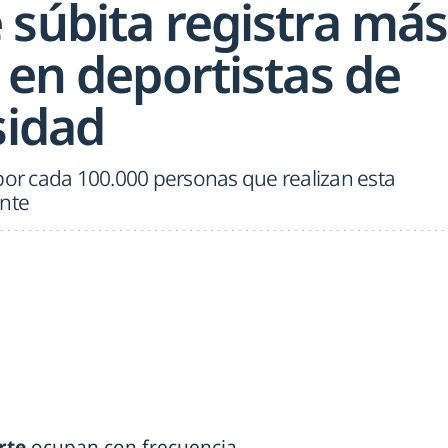
 súbita registra más
 en deportistas de
sidad
por cada 100.000 personas que realizan esta
ente
rte
ocupan con frecuencia