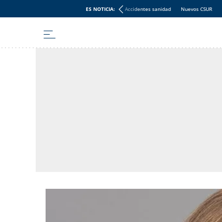
ES NOTICIA:
Accidentes sanidad
Nuevos CSUR