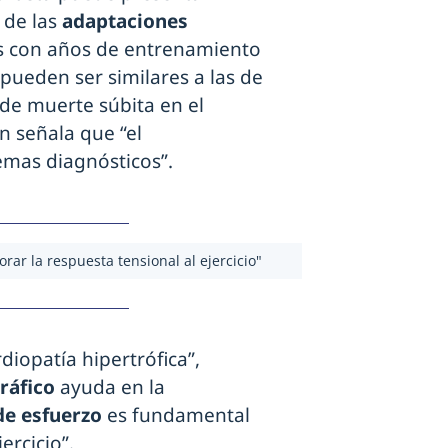
 de las
adaptaciones
s con años de entrenamiento
 pueden ser similares a las de
de muerte súbita en el
en señala que “el
mas diagnósticos”.
ar la respuesta tensional al ejercicio"
diopatía hipertrófica”,
ráfico
ayuda en la
de esfuerzo
es fundamental
ercicio”.