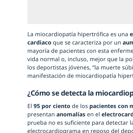
La miocardiopatía hipertrófica es una
e
cardiaco
que se caracteriza por un
aum
mayoría de pacientes con esta enferme
vida normal o, incluso, mejor que la po
los deportistas jóvenes, “la muerte súbi
manifestación de miocardiopatía hipertr
¿Cómo se detecta la miocardiop
El
95 por ciento
de los
pacientes con m
presentan
anomalías
en el
electrocar
prueba no es suficiente para detectar 
electrocardiograma en reposo del depo