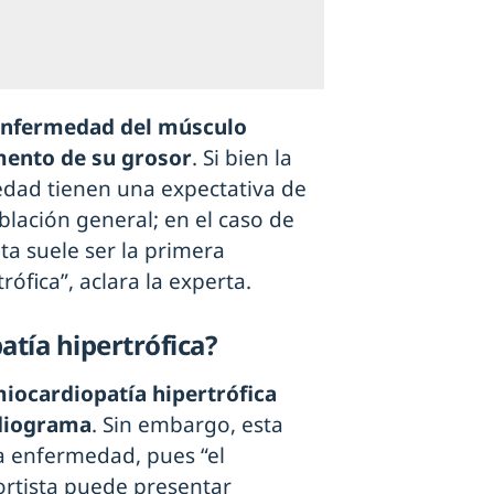
nfermedad del músculo
ento de su grosor
. Si bien la
dad tienen una expectativa de
blación general; en el caso de
ta suele ser la primera
ófica”, aclara la experta.
atía hipertrófica?
iocardiopatía hipertrófica
diograma
. Sin embargo, esta
la enfermedad, pues “el
rtista puede presentar