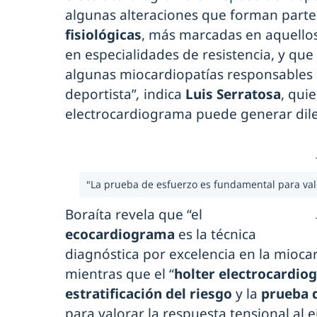
algunas alteraciones que forman parte
fisiológicas
, más marcadas en aquello
en especialidades de resistencia, y que
algunas miocardiopatías responsables 
deportista”
,
indica
Luis Serratosa
, qui
electrocardiograma puede generar dile
"La prueba de esfuerzo es fundamental para valor
Boraíta revela que “el
ecocardiograma
es la técnica
diagnóstica por excelencia en la miocar
mientras que el “
holter electrocardiog
estratificación del riesgo
y la
prueba 
para valorar la respuesta tensional al ej