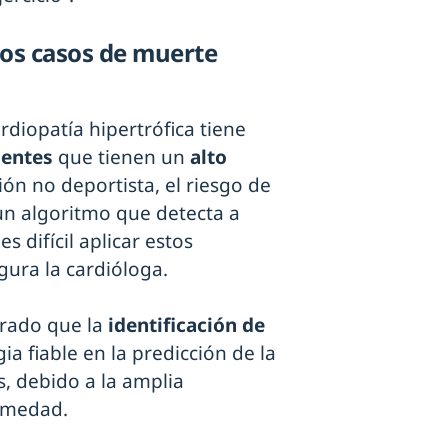
los casos de muerte
ardiopatía hipertrófica tiene
cientes
que tienen un
alto
ión no deportista, el riesgo de
un algoritmo que detecta a
s difícil aplicar estos
gura la cardióloga.
rado que la
identificación de
ia fiable en la predicción de la
s, debido a la amplia
rmedad.