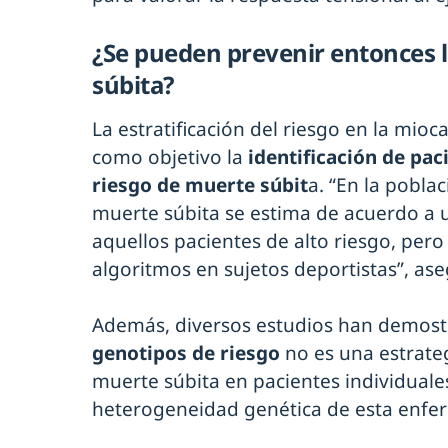
¿Se pueden prevenir entonces 
súbita?
La estratificación del riesgo en la mioc
como objetivo la
identificación de pa
riesgo de muerte súbit
a. “En la poblac
muerte súbita se estima de acuerdo a 
aquellos pacientes de alto riesgo, pero e
algoritmos en sujetos deportistas”, ase
Además, diversos estudios han demost
genotipos de riesgo
no es una estrateg
muerte súbita en pacientes individuale
heterogeneidad genética de esta enfe